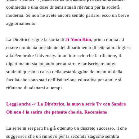
commedia e una dose di temi attuali rilevanti per la società
moderna. Se non ne avete ancora sentito parlare, ecco un breve
aggiornamento.
La Direttrice segue la storia di
Ji-Yoon Kim
, prima donna ad
essere nominata presidente del dipartimento di letteratura inglese
alla Pembroke University. In un intreccio che fa riflettere, il
dipartimento sta lottando per attrarre e far iscrivere nuovi
studenti questo a causa della testardaggine dei membri della
facoltà che sono stati nell’istituzione educativa per anni e si
rifiutano di adattarsi ai tempi.
Leggi anche -> La Direttrice, la nuova serie Tv con Sandra
Oh non è la satira che pensate che sia. Recensione
La serie in sei parti ha già ottenuto un discreto successo, il che
suggerisce che un rinnovo per la seconda stagione sembra