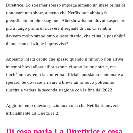
Direttrice. Lo streamer spesso impiega almeno un mese prima di
rinnovare uno show, a meno che Netflix non abbia già
preordinato un’altra stagione. Altri show hanno dovuto aspettare
più a lungo prima di ricevere il segnale di via. Ci sembra
davvero molto strano tutto questo ritardo, che ci sia la possibilità
di una cancellazione improvvisa?
Abbiamo infatti capito che spesso quando il rinnovo non arriva
in tempi brevi allora all’orizzonte ci sono brutte notizie, ma
finché non avremo la conferma ufficiale possiamo continuare a
sperare. Se dovesse arrivare a breve un rinnovo potremmo
riuscire a vedere la seconda stagione con la fine del 2022.
Aggiorneremo questo spazio una volta che Netflix rinnoverà
ufficialmente La Direttrice 2.
Di cosa parla La Direttrice e cosa