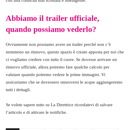
con una comicità mai scontata e intelligente.
Abbiamo il trailer ufficiale,
quando possiamo vederlo?
Ovviamente non possiamo avere un trailer perché non c’è
nemmeno un rinnovo, questo spazio è creato apposta per noi che
ci vogliamo credere con tutto il cuore. Se dovesse arrivare un
rinnovo ufficiale, allora potremo fare qualche calcolo per
valutare quando potremo vedere le prime immagini. Vi
assicuriamo che se dovessero smuoversi le acque aggiungeremo
tutti i dettagli.
Se volete sapere tutto su La Direttrice ricordatevi di salvare
l’articolo e di attivare le notifiche.