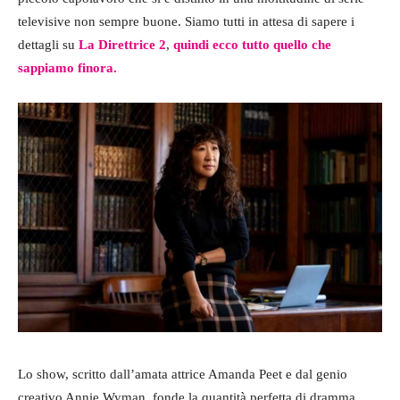
televisive non sempre buone. Siamo tutti in attesa di sapere i
dettagli su
La Direttrice 2
,
quindi ecco tutto quello che
sappiamo finora.
Lo show, scritto dall’amata attrice Amanda Peet e dal genio
creativo Annie Wyman, fonde la quantità perfetta di dramma,