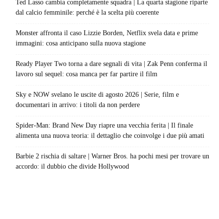
Ted Lasso cambia completamente squadra | La quarta stagione riparte
dal calcio femminile: perché è la scelta più coerente
Monster affronta il caso Lizzie Borden, Netflix svela data e prime
immagini: cosa anticipano sulla nuova stagione
Ready Player Two torna a dare segnali di vita | Zak Penn conferma il
lavoro sul sequel: cosa manca per far partire il film
Sky e NOW svelano le uscite di agosto 2026 | Serie, film e
documentari in arrivo: i titoli da non perdere
Spider-Man: Brand New Day riapre una vecchia ferita | Il finale
alimenta una nuova teoria: il dettaglio che coinvolge i due più amati
Barbie 2 rischia di saltare | Warner Bros. ha pochi mesi per trovare un
accordo: il dubbio che divide Hollywood