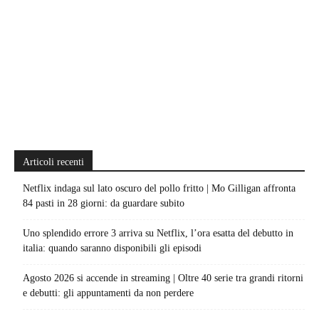
Articoli recenti
Netflix indaga sul lato oscuro del pollo fritto | Mo Gilligan affronta
84 pasti in 28 giorni: da guardare subito
Uno splendido errore 3 arriva su Netflix, l’ora esatta del debutto in
italia: quando saranno disponibili gli episodi
Agosto 2026 si accende in streaming | Oltre 40 serie tra grandi ritorni
e debutti: gli appuntamenti da non perdere