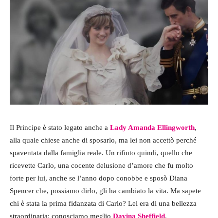
Il Principe è stato legato anche a
Lady Amanda Ellingworth
,
alla quale chiese anche di sposarlo, ma lei non accettò perché
spaventata dalla famiglia reale. Un rifiuto quindi, quello che
ricevette Carlo, una cocente delusione d’amore che fu molto
forte per lui, anche se l’anno dopo conobbe e sposò Diana
Spencer che, possiamo dirlo, gli ha cambiato la vita. Ma sapete
chi è stata la prima fidanzata di Carlo? Lei era di una bellezza
straordinaria: conosciamo meglio
Davina Sheffield
.