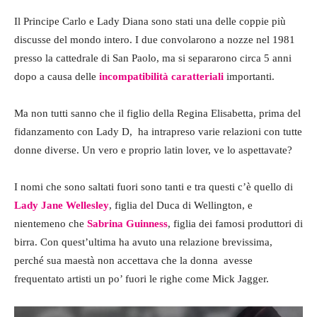
Il Principe Carlo e Lady Diana sono stati una delle coppie più
discusse del mondo intero. I due convolarono a nozze nel 1981
presso la cattedrale di San Paolo, ma si separarono circa 5 anni
dopo a causa delle
incompatibilità caratteriali
importanti.
Ma non tutti sanno che il figlio della Regina Elisabetta, prima del
fidanzamento con Lady D, ha intrapreso varie relazioni con tutte
donne diverse. Un vero e proprio latin lover, ve lo aspettavate?
I nomi che sono saltati fuori sono tanti e tra questi c’è quello di
Lady Jane Wellesley
, figlia del Duca di Wellington, e
nientemeno che
Sabrina Guinness
, figlia dei famosi produttori di
birra. Con quest’ultima ha avuto una relazione brevissima,
perché sua maestà non accettava che la donna avesse
frequentato artisti un po’ fuori le righe come Mick Jagger.