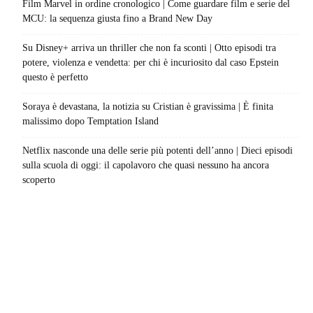
Film Marvel in ordine cronologico | Come guardare film e serie del
MCU: la sequenza giusta fino a Brand New Day
Su Disney+ arriva un thriller che non fa sconti | Otto episodi tra
potere, violenza e vendetta: per chi è incuriosito dal caso Epstein
questo è perfetto
Soraya è devastana, la notizia su Cristian è gravissima | È finita
malissimo dopo Temptation Island
Netflix nasconde una delle serie più potenti dell’anno | Dieci episodi
sulla scuola di oggi: il capolavoro che quasi nessuno ha ancora
scoperto