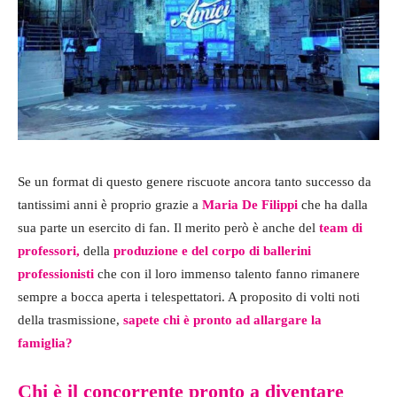
Se un format di questo genere riscuote ancora tanto successo da
tantissimi anni è proprio grazie a
Maria De Filippi
che ha dalla
sua parte un esercito di fan. Il merito però è anche del
team di
professori,
della
produzione e del corpo di ballerini
professionisti
che con il loro immenso talento fanno rimanere
sempre a bocca aperta i telespettatori. A proposito di volti noti
della trasmissione,
sapete chi è pronto ad allargare la
famiglia?
Chi è il concorrente pronto a diventare