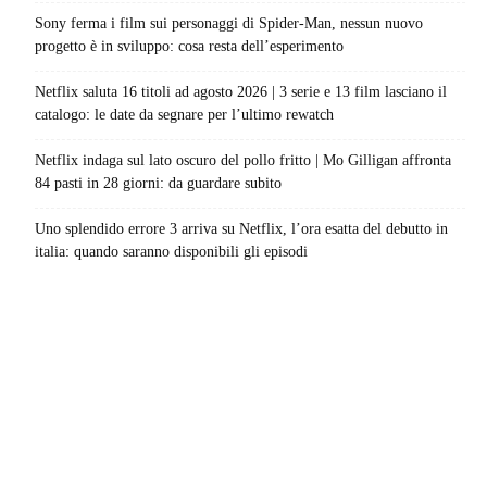
Sony ferma i film sui personaggi di Spider-Man, nessun nuovo
progetto è in sviluppo: cosa resta dell’esperimento
Netflix saluta 16 titoli ad agosto 2026 | 3 serie e 13 film lasciano il
catalogo: le date da segnare per l’ultimo rewatch
Netflix indaga sul lato oscuro del pollo fritto | Mo Gilligan affronta
84 pasti in 28 giorni: da guardare subito
Uno splendido errore 3 arriva su Netflix, l’ora esatta del debutto in
italia: quando saranno disponibili gli episodi