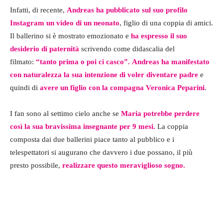
Infatti, di recente,
Andreas ha pubblicato sul suo profilo
Instagram un video
di un neonato
, figlio di una coppia di amici.
Il ballerino si è mostrato emozionato e
ha espresso il suo
desiderio di paternità
scrivendo come didascalia del
filmato:
“tanto prima o poi ci casco”.
Andreas ha manifestato
con naturalezza la sua intenzione di voler diventare padre
e
quindi di
avere un figlio con la compagna Veronica Peparini
.
I fan sono al settimo cielo anche se
Maria potrebbe perdere
così la sua bravissima insegnante per 9 mesi.
La coppia
composta dai due ballerini piace tanto al pubblico e i
telespettatori si augurano che davvero i due possano, il più
presto possibile,
realizzare questo meraviglioso sogno.