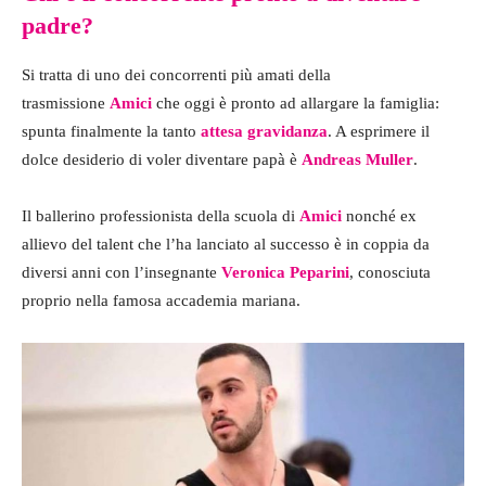
padre?
Si tratta di uno dei concorrenti più amati della
trasmissione
Amici
che oggi è pronto ad allargare la famiglia:
spunta finalmente la tanto
attesa gravidanza
. A esprimere il
dolce desiderio di voler diventare papà è
Andreas Muller
.
Il ballerino professionista della scuola di
Amici
nonché ex
allievo del talent che l’ha lanciato al successo è in coppia da
diversi anni con l’insegnante
Veronica Peparini
, conosciuta
proprio nella famosa accademia mariana.