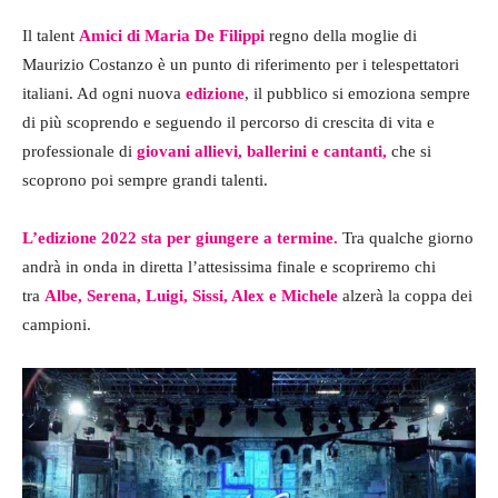
Il talent
Amici di Maria De Filippi
regno della moglie di
Maurizio Costanzo è un punto di riferimento per i telespettatori
italiani. Ad ogni nuova
edizione
, il pubblico si emoziona sempre
di più scoprendo e seguendo il percorso di crescita di vita e
professionale di
giovani allievi, ballerini e cantanti,
che si
scoprono poi sempre grandi talenti.
L’edizione 2022 sta per giungere a termine.
Tra qualche giorno
andrà in onda in diretta l’attesissima finale e scopriremo chi
tra
Albe, Serena, Luigi, Sissi, Alex e Michele
alzerà la coppa dei
campioni.