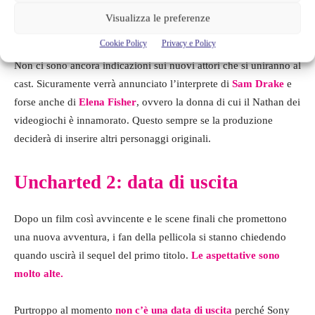
Visualizza le preferenze
Cookie Policy
Privacy e Policy
Non ci sono ancora indicazioni sui nuovi attori che si uniranno al
cast. Sicuramente verrà annunciato l’interprete di
Sam Drake
e
forse anche di
Elena Fisher
, ovvero la donna di cui il Nathan dei
videogiochi è innamorato. Questo sempre se la produzione
deciderà di inserire altri personaggi originali.
Uncharted 2: data di uscita
Dopo un film così avvincente e le scene finali che promettono
una nuova avventura, i fan della pellicola si stanno chiedendo
quando uscirà il sequel del primo titolo.
Le aspettative sono
molto alte.
Purtroppo al momento
non c’è una data di uscita
perché Sony