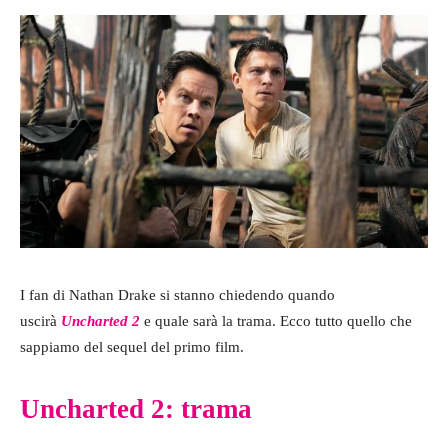
I fan di Nathan Drake si stanno chiedendo quando
uscirà
Uncharted
2
e quale sarà la trama. Ecco tutto quello che
sappiamo del sequel del primo film.
Uncharted 2: trama