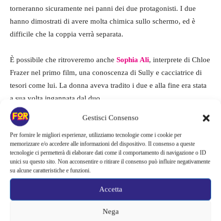
torneranno sicuramente nei panni dei due protagonisti. I due
hanno dimostrati di avere molta chimica sullo schermo, ed è
difficile che la coppia verrà separata.
È possibile che ritroveremo anche
Sophia Ali
, interprete di Chloe
Frazer nel primo film, una conoscenza di Sully e cacciatrice di
tesori come lui. La donna aveva tradito i due e alla fine era stata
a sua volta ingannata dal duo.
Gestisci Consenso
Per fornire le migliori esperienze, utilizziamo tecnologie come i cookie per
memorizzare e/o accedere alle informazioni del dispositivo. Il consenso a queste
tecnologie ci permetterà di elaborare dati come il comportamento di navigazione o ID
unici su questo sito. Non acconsentire o ritirare il consenso può influire negativamente
su alcune caratteristiche e funzioni.
Accetta
Nega