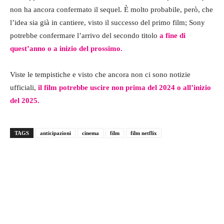
non ha ancora confermato il sequel. È molto probabile, però, che
l’idea sia già in cantiere, visto il successo del primo film; Sony
potrebbe confermare l’arrivo del secondo titolo
a fine di
quest’anno o a inizio del prossimo.
Viste le tempistiche e visto che ancora non ci sono notizie
ufficiali,
il film potrebbe uscire non prima del 2024 o all’inizio
del 2025.
TAGS
anticipazioni
cinema
film
film netflix