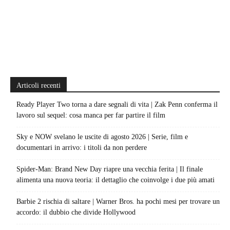
Articoli recenti
Ready Player Two torna a dare segnali di vita | Zak Penn conferma il
lavoro sul sequel: cosa manca per far partire il film
Sky e NOW svelano le uscite di agosto 2026 | Serie, film e
documentari in arrivo: i titoli da non perdere
Spider-Man: Brand New Day riapre una vecchia ferita | Il finale
alimenta una nuova teoria: il dettaglio che coinvolge i due più amati
Barbie 2 rischia di saltare | Warner Bros. ha pochi mesi per trovare un
accordo: il dubbio che divide Hollywood