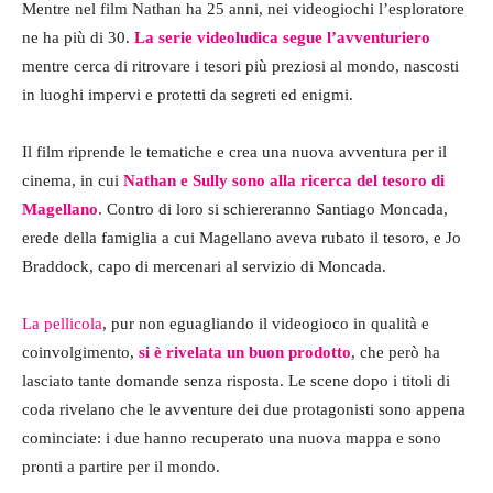
Mentre nel film Nathan ha 25 anni, nei videogiochi l’esploratore
ne ha più di 30.
La serie videoludica segue l’avventuriero
mentre cerca di ritrovare i tesori più preziosi al mondo, nascosti
in luoghi impervi e protetti da segreti ed enigmi.
Il film riprende le tematiche e crea una nuova avventura per il
cinema, in cui
Nathan e Sully sono alla ricerca del tesoro di
Magellano
. Contro di loro si schiereranno Santiago Moncada,
erede della famiglia a cui Magellano aveva rubato il tesoro, e Jo
Braddock, capo di mercenari al servizio di Moncada.
La pellicola
, pur non eguagliando il videogioco in qualità e
coinvolgimento,
si è rivelata un buon prodotto
, che però ha
lasciato tante domande senza risposta. Le scene dopo i titoli di
coda rivelano che le avventure dei due protagonisti sono appena
cominciate: i due hanno recuperato una nuova mappa e sono
pronti a partire per il mondo.