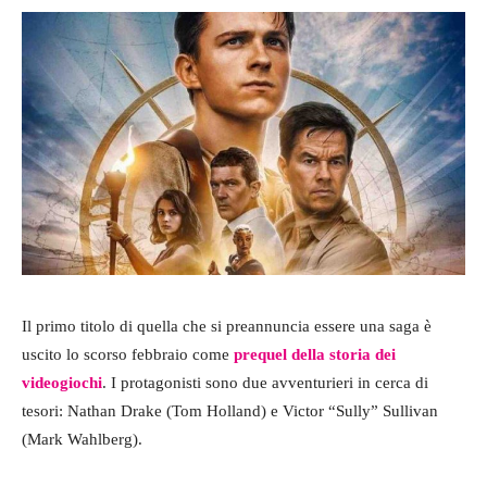
Il primo titolo di quella che si preannuncia essere una saga è
uscito lo scorso febbraio come
prequel della storia dei
videogiochi
. I protagonisti sono due avventurieri in cerca di
tesori: Nathan Drake (Tom Holland) e Victor “Sully” Sullivan
(Mark Wahlberg).