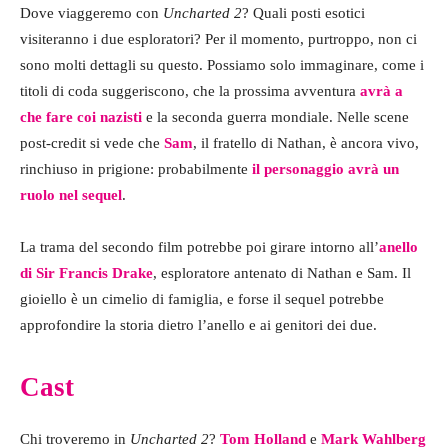
Dove viaggeremo con
Uncharted 2
? Quali posti esotici
visiteranno i due esploratori? Per il momento, purtroppo, non ci
sono molti dettagli su questo. Possiamo solo immaginare, come i
titoli di coda suggeriscono, che la prossima avventura
avrà a
che fare coi nazisti
e la seconda guerra mondiale. Nelle scene
post-credit si vede che
Sam
, il fratello di Nathan, è ancora vivo,
rinchiuso in prigione: probabilmente
il personaggio avrà un
ruolo nel sequel
.
La trama del secondo film potrebbe poi girare intorno all’
anello
di Sir Francis Drake
, esploratore antenato di Nathan e Sam. Il
gioiello è un cimelio di famiglia, e forse il sequel potrebbe
approfondire la storia dietro l’anello e ai genitori dei due.
Cast
Chi troveremo in
Uncharted 2
?
Tom Holland
e
Mark Wahlberg