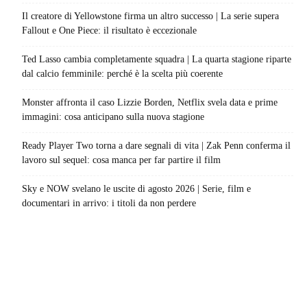
Il creatore di Yellowstone firma un altro successo | La serie supera
Fallout e One Piece: il risultato è eccezionale
Ted Lasso cambia completamente squadra | La quarta stagione riparte
dal calcio femminile: perché è la scelta più coerente
Monster affronta il caso Lizzie Borden, Netflix svela data e prime
immagini: cosa anticipano sulla nuova stagione
Ready Player Two torna a dare segnali di vita | Zak Penn conferma il
lavoro sul sequel: cosa manca per far partire il film
Sky e NOW svelano le uscite di agosto 2026 | Serie, film e
documentari in arrivo: i titoli da non perdere