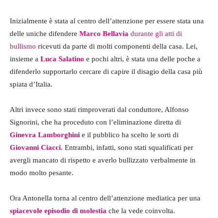
Inizialmente è stata al centro dell’attenzione per essere stata una
delle uniche difendere
Marco Bellavia
durante gli atti di
bullismo
ricevuti da parte di molti componenti della casa. Lei,
insieme a
Luca Salatino
e pochi altri, è stata una delle poche a
difenderlo supportarlo cercare di capire il disagio della casa più
spiata d’Italia.
Altri invece sono stati rimproverati dal conduttore, Alfonso
Signorini, che ha proceduto con l’eliminazione diretta di
Ginevra Lamborghini
e il pubblico ha scelto le sorti di
Giovanni
Ciacci
. Entrambi, infatti, sono stati squalificati per
avergli mancato di rispetto e averlo bullizzato verbalmente in
modo molto pesante.
Ora Antonella torna al centro dell’attenzione mediatica per una
spiacevole episodio di molestia
che la vede coinvolta.