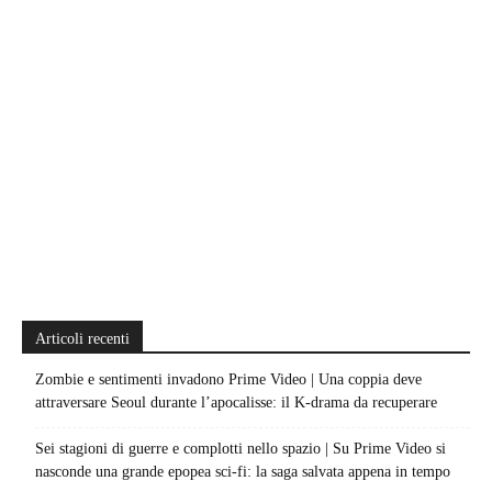
Articoli recenti
Zombie e sentimenti invadono Prime Video | Una coppia deve
attraversare Seoul durante l’apocalisse: il K-drama da recuperare
Sei stagioni di guerre e complotti nello spazio | Su Prime Video si
nasconde una grande epopea sci-fi: la saga salvata appena in tempo