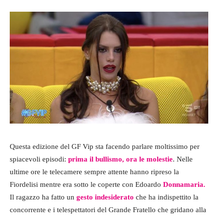
Questa edizione del GF Vip sta facendo parlare moltissimo per
spiacevoli episodi:
prima il bullismo, ora le molestie
. Nelle
ultime ore le telecamere sempre attente hanno ripreso la
Fiordelisi mentre era sotto le coperte con Edoardo
Donnamaria.
Il ragazzo ha fatto un
gesto indesiderato
che ha indispettito la
concorrente e i telespettatori del Grande Fratello che gridano alla