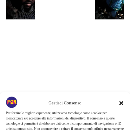
Gestisci Consenso
Per fornire le migliori esperienze, utilizziamo tecnologie come i cookie per
Articoli recenti
memorizzare e/o accedere alle informazioni del dispositivo. Il consenso a queste
tecnologie ci permetterà di elaborare dati come il comportamento di navigazione o ID
Monster affronta il caso Lizzie Borden, Netflix svela data e prime
unici su questo sito. Non acconsentire o ritirare il consenso può influire negativamente