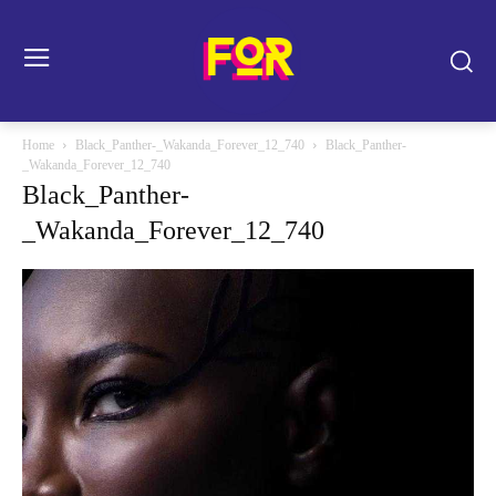
Home
Black_Panther-_Wakanda_Forever_12_740
Black_Panther-
_Wakanda_Forever_12_740
Black_Panther-
_Wakanda_Forever_12_740