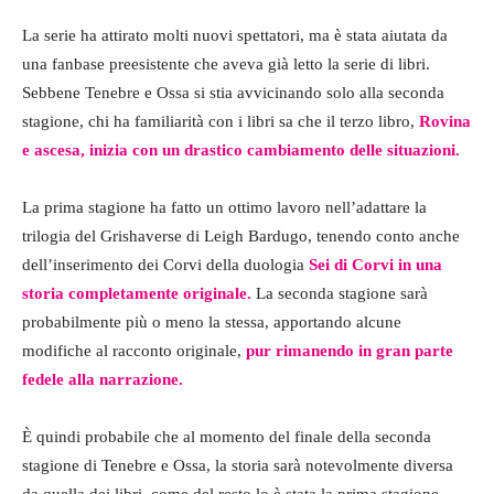
La serie ha attirato molti nuovi spettatori, ma è stata aiutata da
una fanbase preesistente che aveva già letto la serie di libri.
Sebbene Tenebre e Ossa si stia avvicinando solo alla seconda
stagione, chi ha familiarità con i libri sa che il terzo libro,
Rovina
e ascesa, inizia con un drastico cambiamento delle situazioni.
La prima stagione ha fatto un ottimo lavoro nell’adattare la
trilogia del Grishaverse di Leigh Bardugo, tenendo conto anche
dell’inserimento dei Corvi della duologia
Sei di Corvi in una
storia completamente originale.
La seconda stagione sarà
probabilmente più o meno la stessa, apportando alcune
modifiche al racconto originale,
pur rimanendo in gran parte
fedele alla narrazione.
È quindi probabile che al momento del finale della seconda
stagione di Tenebre e Ossa, la storia sarà notevolmente diversa
da quella dei libri, come del resto lo è stata la prima stagione.