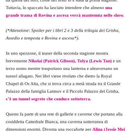
Tuttavia, lo spaccato ha lasciato intendere che almeno
una
grande trama di Rovina e ascesa verrà mantenuta nello show.
(*Attenzione: Spoiler per i libri 2 e 3 della trilogia dei Grisha,
Assedio e tempesta e Rovina e ascesa*).
In uno spezzone, il teaser della seconda stagione mostra
brevemente
Nikolai (Patrick Gibson), Tolya (Lewis Tan)
e un
terzo uomo mentre trasportano una lanterna e attraversano un
tunnel allagato. Nei libri viene rivelato che dietro la Royal
Chapel di Os Alta, che si trova circa a metà strada tra il Grande
Palazzo della famiglia Lantsov e il Piccolo Palazzo dei Grisha,
c’è un tunnel segreto che conduce sottoterra.
Questo fa parte di una rete di gallerie e caverne che portano alla
cosiddetta Cattedrale Bianca, una caverna sotterranea di
dimensioni enormi. Diventa una roccaforte per
Alina (Jessie Mei