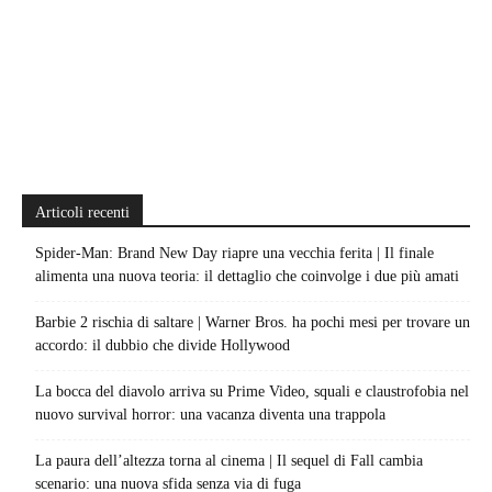
Articoli recenti
Spider-Man: Brand New Day riapre una vecchia ferita | Il finale
alimenta una nuova teoria: il dettaglio che coinvolge i due più amati
Barbie 2 rischia di saltare | Warner Bros. ha pochi mesi per trovare un
accordo: il dubbio che divide Hollywood
La bocca del diavolo arriva su Prime Video, squali e claustrofobia nel
nuovo survival horror: una vacanza diventa una trappola
La paura dell’altezza torna al cinema | Il sequel di Fall cambia
scenario: una nuova sfida senza via di fuga