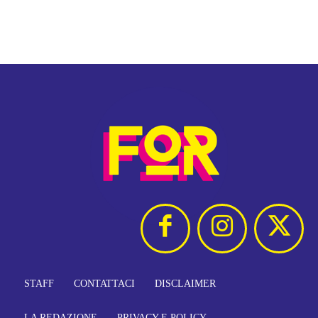
STAFF
CONTATTACI
DISCLAIMER
LA REDAZIONE
PRIVACY E POLICY