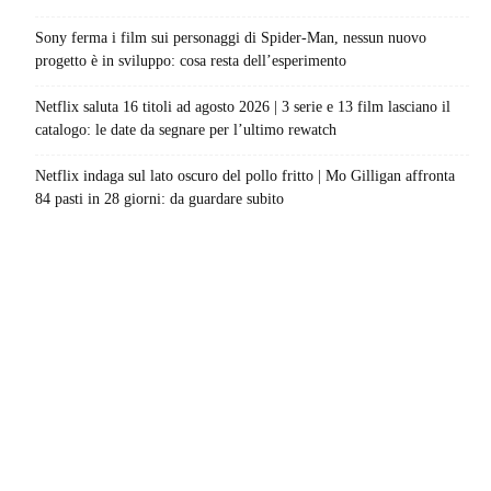
Sony ferma i film sui personaggi di Spider-Man, nessun nuovo
progetto è in sviluppo: cosa resta dell’esperimento
Netflix saluta 16 titoli ad agosto 2026 | 3 serie e 13 film lasciano il
catalogo: le date da segnare per l’ultimo rewatch
Netflix indaga sul lato oscuro del pollo fritto | Mo Gilligan affronta
84 pasti in 28 giorni: da guardare subito