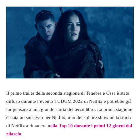
Il primo trailer della seconda stagione di Tenebre e Ossa è stato
diffuso durante l’evento TUDUM 2022 di Netflix e potrebbe già
far pensare a una grande storia del terzo libro. La prima stagione
è stata un successo per Netflix, uno dei soli tre show nella storia
di Netflix a rimanere n
ella Top 10 durante i primi 12 giorni dal
rilascio.