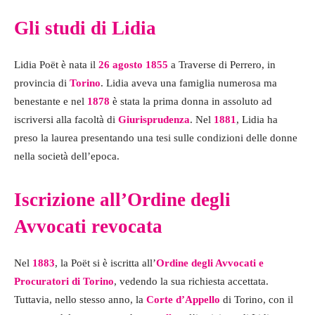
Gli studi di Lidia
Lidia Poët è nata il
26 agosto 1855
a Traverse di Perrero, in
provincia di
Torino
. Lidia aveva una famiglia numerosa ma
benestante e nel
1878
è stata la prima donna in assoluto ad
iscriversi alla facoltà di
Giurisprudenza
. Nel
1881
, Lidia ha
preso la laurea presentando una tesi sulle condizioni delle donne
nella società dell’epoca.
Iscrizione all’Ordine degli
Avvocati revocata
Nel
1883
, la Poët si è iscritta all’
Ordine degli Avvocati e
Procuratori di Torino
, vedendo la sua richiesta accettata.
Tuttavia, nello stesso anno, la
Corte d’Appello
di Torino, con il