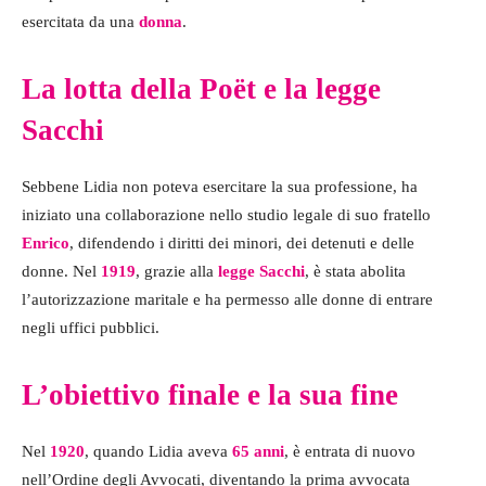
esercitata da una
donna
.
La lotta della Poët e la legge
Sacchi
Sebbene Lidia non poteva esercitare la sua professione, ha
iniziato una collaborazione nello studio legale di suo fratello
Enrico
, difendendo i diritti dei minori, dei detenuti e delle
donne. Nel
1919
, grazie alla
legge Sacchi
, è stata abolita
l’autorizzazione maritale e ha permesso alle donne di entrare
negli uffici pubblici.
L’obiettivo finale e la sua fine
Nel
1920
, quando Lidia aveva
65 anni
, è entrata di nuovo
nell’Ordine degli Avvocati, diventando la prima avvocata