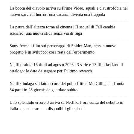
La bocca del diavolo arriva su Prime Video, squali e claustrofobia nel
nuovo survival horror: una vacanza diventa una trappola
La paura dell’altezza torna al cinema | Il sequel di Fall cambia
scenario: una nuova sfida senza via di fuga
Sony ferma i film sui personaggi di Spider-Man, nessun nuovo
progetto è in sviluppo: cosa resta dell’esperimento
Netflix saluta 16 titoli ad agosto 2026 | 3 serie e 13 film lasciano il
catalogo: le date da segnare per l’ultimo rewatch
Netflix indaga sul lato oscuro del pollo fritto | Mo Gilligan affronta
84 pasti in 28 giorni: da guardare subito
Uno splendido errore 3 arriva su Netflix, l’ora esatta del debutto in
italia: quando saranno disponibili gli episodi