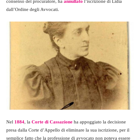
consenso del procuratore, ha
annullato
l’iscrizione di Lidia
dall’Ordine degli Avvocati.
Nel
1884
, la
Corte di Cassazione
ha appoggiato la decisione
presa dalla Corte d’Appello di eliminare la sua iscrizione, per il
semplice fatto che la professione di avvocato non poteva essere