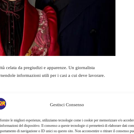
rità celata da pregiudizi e apparenze. Un giornalista
ornendole informazioni utili per i casi a cui deve lavorare.
Gestisci Consenso
tagione targata Netflix che avrà in tutto
sei puntate
da
50
fornire le migliori esperienze, utilizziamo tecnologie come i cookie per memorizzare e/o acceder
 informazioni del dispositivo. Il consenso a queste tecnologie ci permetterà di elaborare dati com
portamento di navigazione o ID unici su questo sito. Non acconsentire o ritirare il consenso pu