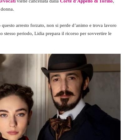
Avvocati
viene cancellata dalla
Corte d’Appello di Torino
,
a donna.
 questo arresto forzato, non si perde d’animo e trova lavoro
lo stesso periodo, Lidia prepara il ricorso per sovvertire le