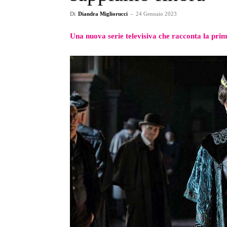
Di
Diandra Migliorucci
-
24 Gennaio 2023
Una nuova serie televisiva che racconta la pri