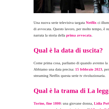
Una nuova serie televisiva targata
Netflix
ci illum
di avvocata. Questo lavoro, per molto tempo, è s
narrata la storia della
prima avvocata
.
Qual è la data di uscita?
Come prima cosa, parliamo di quando avremo la pos
Abbiamo una data precisa:
15 febbraio 2023
, pe
streaming Netflix questa serie tv rivoluzionaria.
Qual è la trama di La legg
Torino, fine 1800
: una giovane donna,
Lidia Poë