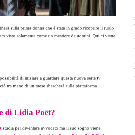
inerà sulla prima donna che è stata in grado ricoprire il ruolo
tato visto solamente come un mestiere da uomini. Qui ci viene
sibilità di iniziare a guardare questa nuova serie tv.
rciò tra meno di un mese sbarcherà sulla piattaforma
e di Lidia Poët?
t
studia per diventare avvocato ma il suo sogno viene