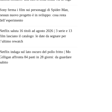
Sony ferma i film sui personaggi di Spider-Man,
nessun nuovo progetto è in sviluppo: cosa resta
dell’esperimento
Netflix saluta 16 titoli ad agosto 2026 | 3 serie e 13
film lasciano il catalogo: le date da segnare per
l’ultimo rewatch
Netflix indaga sul lato oscuro del pollo fritto | Mo
Gilligan affronta 84 pasti in 28 giorni: da guardare
subito