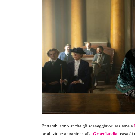
Entrambi sono anche gli sceneggiatori assieme a
produzione appartiene alla
Groenlandia
, casa di