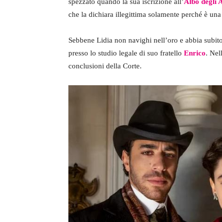
spezzato quando la sua iscrizione all’
Albo degli 
che la dichiara illegittima solamente perché è un
Sebbene Lidia non navighi nell’oro e abbia subito
presso lo studio legale di suo fratello
Enrico
. Nel
conclusioni della Corte.