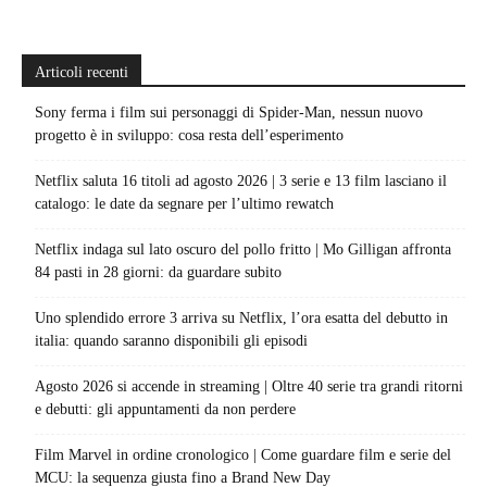
Articoli recenti
Sony ferma i film sui personaggi di Spider-Man, nessun nuovo
progetto è in sviluppo: cosa resta dell’esperimento
Netflix saluta 16 titoli ad agosto 2026 | 3 serie e 13 film lasciano il
catalogo: le date da segnare per l’ultimo rewatch
Netflix indaga sul lato oscuro del pollo fritto | Mo Gilligan affronta
84 pasti in 28 giorni: da guardare subito
Uno splendido errore 3 arriva su Netflix, l’ora esatta del debutto in
italia: quando saranno disponibili gli episodi
Agosto 2026 si accende in streaming | Oltre 40 serie tra grandi ritorni
e debutti: gli appuntamenti da non perdere
Film Marvel in ordine cronologico | Come guardare film e serie del
MCU: la sequenza giusta fino a Brand New Day