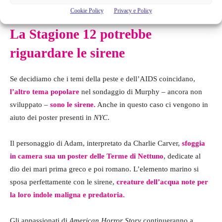
Cookie Policy
Privacy e Policy
La Stagione 12 potrebbe
riguardare le sirene
Se decidiamo che i temi della peste e dell’AIDS coincidano,
l’altro tema popolare
nel sondaggio di Murphy – ancora non
sviluppato –
sono le sirene.
Anche in questo caso ci vengono in
aiuto dei poster presenti in
NYC
.
Il personaggio di Adam, interpretato da Charlie Carver,
sfoggia
in camera sua un poster delle Terme di Nettuno
, dedicate al
dio dei mari prima greco e poi romano. L’elemento marino si
sposa perfettamente con le sirene,
creature dell’acqua note per
la loro indole maligna e predatoria.
Gli appassionati di
American Horror Story
continueranno a