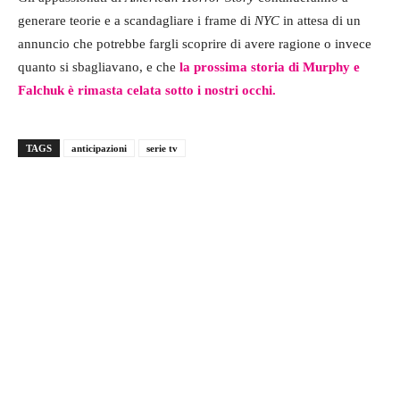
generare teorie e a scandagliare i frame di
NYC
in attesa di un
annuncio che potrebbe fargli scoprire di avere ragione o invece
quanto si sbagliavano, e che
la prossima storia di Murphy e
Falchuk è rimasta celata sotto i nostri occhi.
TAGS
anticipazioni
serie tv