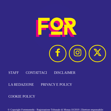
STAFF
CONTATTACI
DISCLAIMER
LA REDAZIONE
PRIVACY E POLICY
COOKIE POLICY
© Copyright FortementeIn - Registrazione Tribunale di Monza 10/2019 | Direttore responsabile: