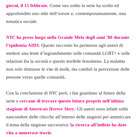
giorni, il 15 febbraio.
Come suo solito la serie ha scelto ed
approfondito uno stile dell’orrore e, contemporaneamente, una
tematica sociale.
NYC
ha preso luogo nella Grande Mela degli anni ’80 durante
l’epidemia AIDS.
Questo racconto ha permesso agli autori di
mettere una lente d’ingrandimento sulle comunità LGBT+ e sulle
relazioni fra la società e questo terribile fenomeno. La malattia
non solo distrusse le vite di molti, ma cambiò la percezione delle
persone verso quelle comunità.
Con la conclusione di
NYC
però, i fan guardano al futuro della
serie e
cercano di trovare questo futuro proprio nell’ultima
stagione di
American Horror Story
.
Gli autori sono infatti soliti
nascondere delle chicche all’interno delle stagioni per ammiccare
il tema della stagione successiva:
la ricerca all’indizio ha dato
vita a numerose teorie.