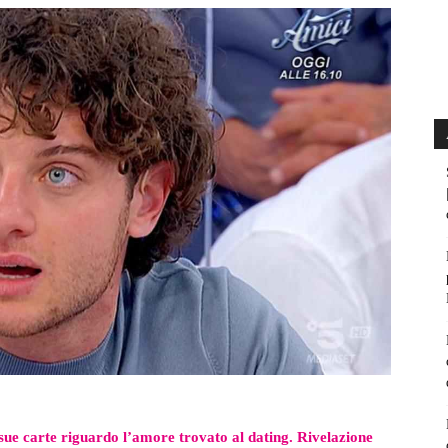
sue carte riguardo l’amore trovato al dating. Rivelazione