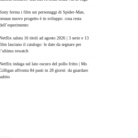
Sony ferma i film sui personaggi di Spider-Man,
nessun nuovo progetto è in sviluppo: cosa resta
dell’esperimento
Netflix saluta 16 titoli ad agosto 2026 | 3 serie e 13
film lasciano il catalogo: le date da segnare per
l’ultimo rewatch
Netflix indaga sul lato oscuro del pollo fritto | Mo
Gilligan affronta 84 pasti in 28 giorni: da guardare
subito