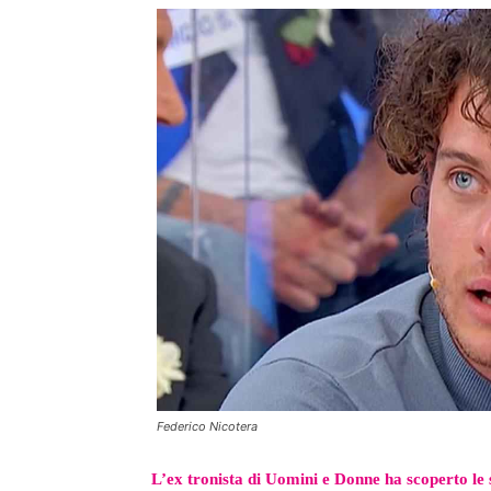
Federico Nicotera
L’ex tronista di Uomini e Donne ha scoperto le 