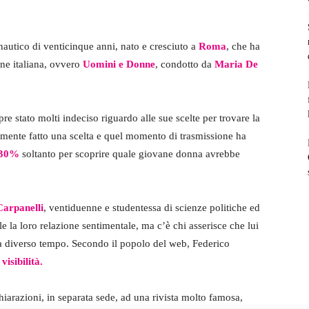
utico di venticinque anni, nato e cresciuto a
Roma
, che ha
one italiana, ovvero
Uomini e Donne
, condotto da
Maria De
e stato molti indeciso riguardo alle sue scelte per trovare la
almente fatto una scelta e quel momento di trasmissione ha
30%
soltanto per scoprire quale giovane donna avrebbe
arpanelli
, ventiduenne e studentessa di scienze politiche ed
 la loro relazione sentimentale, ma c’è chi asserisce che lui
a diverso tempo. Secondo il popolo del web, Federico
visibilità.
hiarazioni, in separata sede, ad una rivista molto famosa,