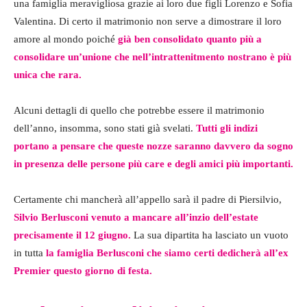
una famiglia meravigliosa grazie ai loro due figli Lorenzo e Sofia
Valentina. Di certo il matrimonio non serve a dimostrare il loro
amore al mondo poiché
già ben consolidato quanto più a
consolidare un’unione che nell’intrattenitmento nostrano è più
unica che rara.
Alcuni dettagli di quello che potrebbe essere il matrimonio
dell’anno, insomma, sono stati già svelati.
Tutti gli indizi
portano a pensare che queste nozze saranno davvero da sogno
in presenza delle persone più care e degli amici più importanti.
Certamente chi mancherà all’appello sarà il padre di Piersilvio,
Silvio Berlusconi venuto a mancare all’inzio dell’estate
precisamente il 12 giugno.
La sua dipartita ha lasciato un vuoto
in tutta
la famiglia Berlusconi che siamo certi dedicherà all’ex
Premier questo giorno di festa.