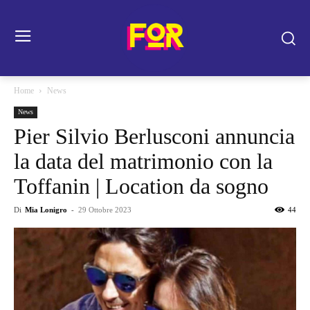
Home
News
News
Pier Silvio Berlusconi annuncia
la data del matrimonio con la
Toffanin | Location da sogno
Di
Mia Lonigro
-
29 Ottobre 2023
44