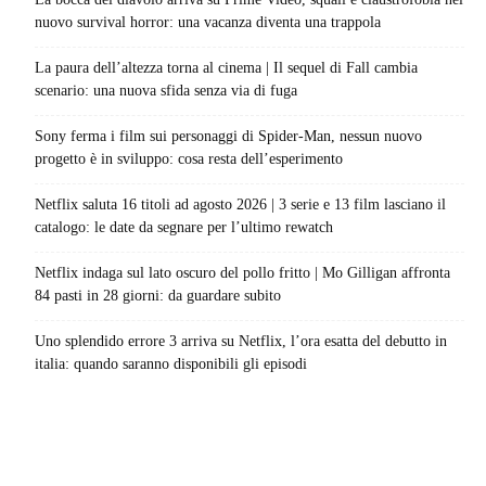
nuovo survival horror: una vacanza diventa una trappola
La paura dell’altezza torna al cinema | Il sequel di Fall cambia
scenario: una nuova sfida senza via di fuga
Sony ferma i film sui personaggi di Spider-Man, nessun nuovo
progetto è in sviluppo: cosa resta dell’esperimento
Netflix saluta 16 titoli ad agosto 2026 | 3 serie e 13 film lasciano il
catalogo: le date da segnare per l’ultimo rewatch
Netflix indaga sul lato oscuro del pollo fritto | Mo Gilligan affronta
84 pasti in 28 giorni: da guardare subito
Uno splendido errore 3 arriva su Netflix, l’ora esatta del debutto in
italia: quando saranno disponibili gli episodi