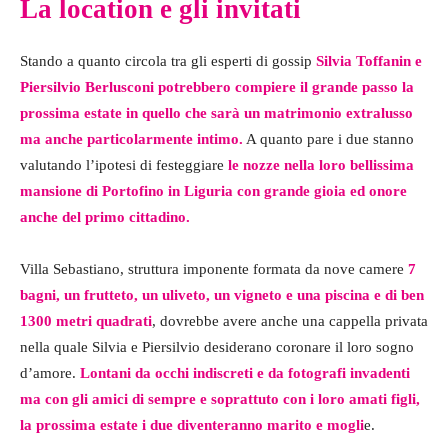
La location e gli invitati
Stando a quanto circola tra gli esperti di gossip
Silvia Toffanin e
Piersilvio Berlusconi potrebbero compiere il grande passo la
prossima estate in quello che sarà un matrimonio extralusso
ma anche particolarmente intimo.
A quanto pare i due stanno
valutando l’ipotesi di festeggiare
le nozze nella loro bellissima
mansione di Portofino in Liguria con grande gioia ed onore
anche del primo cittadino.
Villa Sebastiano, struttura imponente formata da nove camere
7
bagni, un frutteto, un uliveto, un vigneto e una piscina e di ben
1300 metri quadrati
, dovrebbe avere anche una cappella privata
nella quale Silvia e Piersilvio desiderano coronare il loro sogno
d’amore.
Lontani da occhi indiscreti e da fotografi invadenti
ma con gli amici di sempre e soprattuto con i loro amati figli,
la prossima estate i due diventeranno marito e mogli
e.