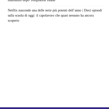
malissimo dopo Temptation Island
Netflix nasconde una delle serie più potenti dell’anno | Dieci episodi
sulla scuola di oggi: il capolavoro che quasi nessuno ha ancora
scoperto