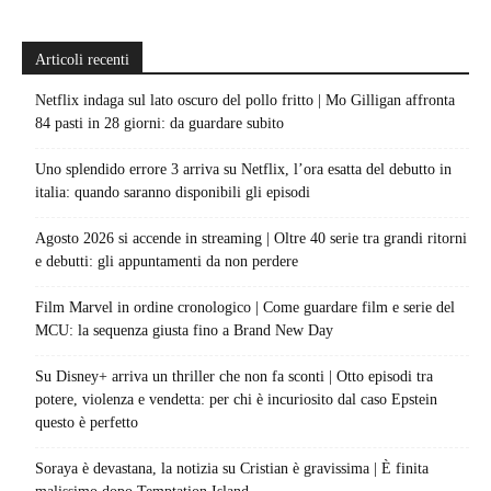
Articoli recenti
Netflix indaga sul lato oscuro del pollo fritto | Mo Gilligan affronta
84 pasti in 28 giorni: da guardare subito
Uno splendido errore 3 arriva su Netflix, l’ora esatta del debutto in
italia: quando saranno disponibili gli episodi
Agosto 2026 si accende in streaming | Oltre 40 serie tra grandi ritorni
e debutti: gli appuntamenti da non perdere
Film Marvel in ordine cronologico | Come guardare film e serie del
MCU: la sequenza giusta fino a Brand New Day
Su Disney+ arriva un thriller che non fa sconti | Otto episodi tra
potere, violenza e vendetta: per chi è incuriosito dal caso Epstein
questo è perfetto
Soraya è devastana, la notizia su Cristian è gravissima | È finita