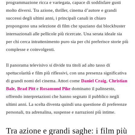
programmazione ricca e variegata, capace di soddisfare gusti
molto diversi. Tra azione, thriller, cinema d’autore e grandi
successi degli ultimi anni, i principali canali in chiaro
propongono una selezione di film che spaziano dai blockbuster
internazionali alle pellicole più ricercate. Una serata ideale sia
per chi cerca intrattenimento puro sia per chi preferisce storie più
complesse e coinvolgenti.
Il panorama televisivo si divide tra titoli ad alto tasso di
spettacolarità e film più riflessivi, con una presenza significativa
di grandi nomi del cinema. Attori come
Daniel Craig
,
Christian
Bale
,
Brad Pitt
e
Rosamund Pike
dominano il palinsesto,
offrendo interpretazioni che hanno segnato il pubblico negli
ultimi anni. La scelta diventa quindi una questione di preferenze
personali, tra adrenalina, suspense e narrazioni più intime.
Tra azione e grandi saghe: i film più