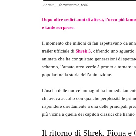
Shrek5_-_fortementein_1280
Dopo oltre sedici anni di attesa, l’orco più f
e tante sorprese.
Il momento che milioni di fan aspettavano da anni
trailer ufficiale di
Shrek 5
, offrendo uno sguardo 
animata che ha conquistato generazioni di spettat
schermo, l’amato orco verde è pronto a tornare in
popolari nella storia dell’animazione.
L’uscita delle nuove immagini ha immediatamente 
chi aveva accolto con qualche perplessità le prime 
rispondere direttamente a una delle principali p
più vicina a quella dei capitoli classici che hanno
Il ritorno di Shrek, Fiona 