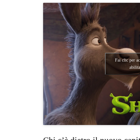
Fai clic per a
abilit