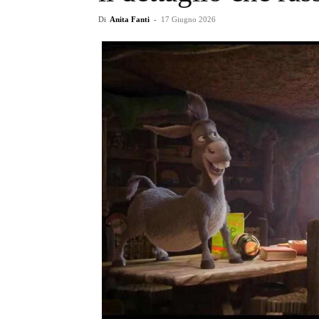
Di
Anita Fanti
-
17 Giugno 2026