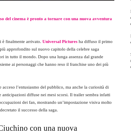
amoso del cinema è pronto a tornare con una nuova avventura
 è finalmente arrivato.
Universal Pictures
ha diffuso il primo
più approfondito sul nuovo capitolo della celebre saga
ori in tutto il mondo. Dopo una lunga assenza dal grande
sieme ai personaggi che hanno reso il franchise uno dei più
acceso l’entusiasmo del pubblico, ma anche la curiosità di
anticipazioni diffuse nei mesi scorsi. Il trailer sembra infatti
reoccupazioni dei fan, mostrando un’impostazione visiva molto
 decretato il successo della saga.
e Ciuchino con una nuova