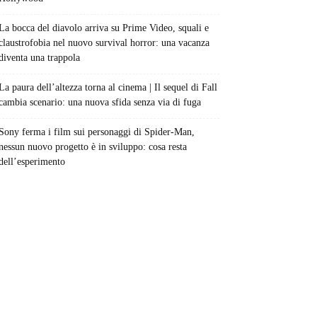
La bocca del diavolo arriva su Prime Video, squali e
claustrofobia nel nuovo survival horror: una vacanza
diventa una trappola
La paura dell’altezza torna al cinema | Il sequel di Fall
cambia scenario: una nuova sfida senza via di fuga
Sony ferma i film sui personaggi di Spider-Man,
nessun nuovo progetto è in sviluppo: cosa resta
dell’esperimento