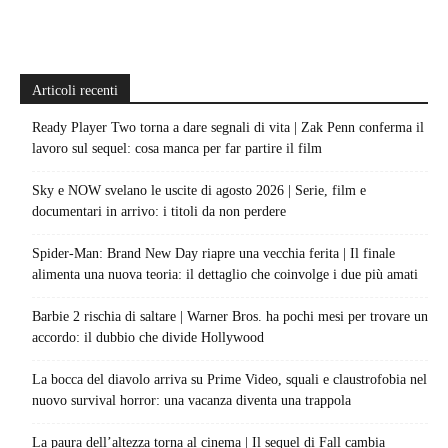
Articoli recenti
Ready Player Two torna a dare segnali di vita | Zak Penn conferma il
lavoro sul sequel: cosa manca per far partire il film
Sky e NOW svelano le uscite di agosto 2026 | Serie, film e
documentari in arrivo: i titoli da non perdere
Spider-Man: Brand New Day riapre una vecchia ferita | Il finale
alimenta una nuova teoria: il dettaglio che coinvolge i due più amati
Barbie 2 rischia di saltare | Warner Bros. ha pochi mesi per trovare un
accordo: il dubbio che divide Hollywood
La bocca del diavolo arriva su Prime Video, squali e claustrofobia nel
nuovo survival horror: una vacanza diventa una trappola
La paura dell’altezza torna al cinema | Il sequel di Fall cambia