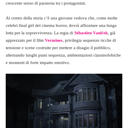
crescente senso di paranoia tra i protagonisti.
Al centro della storia c’è una giovane vedova che, come molte
celebri final girl del cinema horror, dovrà affrontare una lunga
lotta per la sopravvivenza. La regia di
Sébastien Vaniček
, già
apprezzato per il film
Vermines
, privilegia sequenze ricche di
tensione e scene costruite per mettere a disagio il pubblico,
alternando lunghi piani sequenza, ambientazioni claustrofobiche
e momenti di forte impatto emotivo.