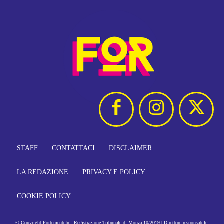
STAFF
CONTATTACI
DISCLAIMER
LA REDAZIONE
PRIVACY E POLICY
COOKIE POLICY
© Copyright FortementeIn - Registrazione Tribunale di Monza 10/2019 | Direttore responsabile: