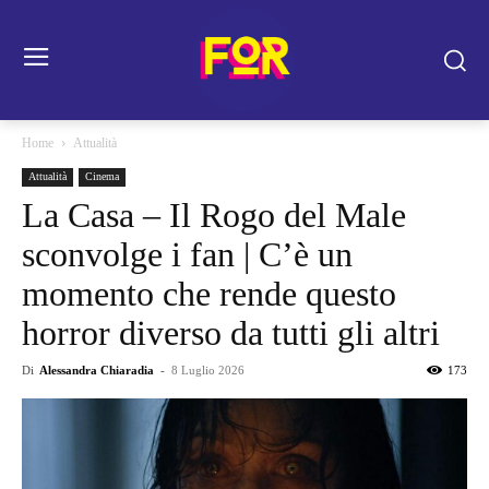
Home
Attualità
Attualità
Cinema
La Casa – Il Rogo del Male
sconvolge i fan | C’è un
momento che rende questo
horror diverso da tutti gli altri
Di
Alessandra Chiaradia
-
8 Luglio 2026
173