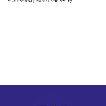
MCU: la sequenza giusta fino a Brand New Day