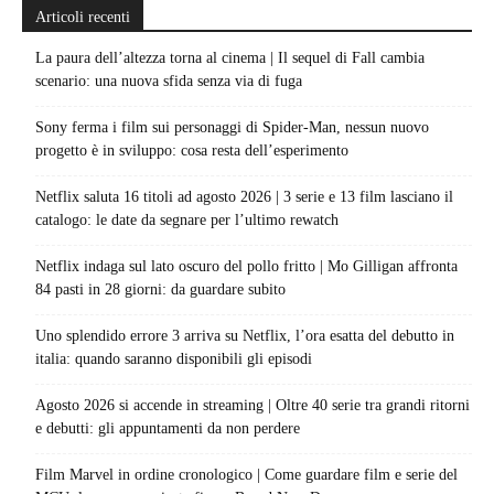
Articoli recenti
La paura dell’altezza torna al cinema | Il sequel di Fall cambia
scenario: una nuova sfida senza via di fuga
Sony ferma i film sui personaggi di Spider-Man, nessun nuovo
progetto è in sviluppo: cosa resta dell’esperimento
Netflix saluta 16 titoli ad agosto 2026 | 3 serie e 13 film lasciano il
catalogo: le date da segnare per l’ultimo rewatch
Netflix indaga sul lato oscuro del pollo fritto | Mo Gilligan affronta
84 pasti in 28 giorni: da guardare subito
Uno splendido errore 3 arriva su Netflix, l’ora esatta del debutto in
italia: quando saranno disponibili gli episodi
Agosto 2026 si accende in streaming | Oltre 40 serie tra grandi ritorni
e debutti: gli appuntamenti da non perdere
Film Marvel in ordine cronologico | Come guardare film e serie del