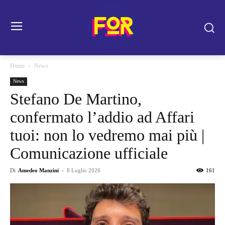
Home
News
News
Stefano De Martino,
confermato l’addio ad Affari
tuoi: non lo vedremo mai più |
Comunicazione ufficiale
Di
Amedeo Manzini
-
8 Luglio 2026
161