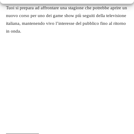
Martino nuovamente al timone e diverse novità in arrivo, Affari
Tuoi si prepara ad affrontare una stagione che potrebbe aprire un
nuovo corso per uno dei game show più seguiti della televisione
italiana, mantenendo vivo l’interesse del pubblico fino al ritorno
in onda.