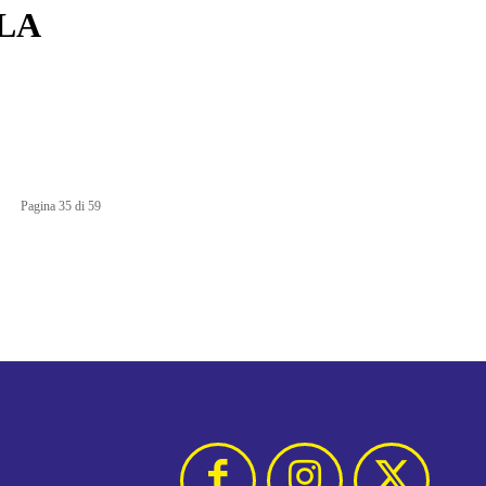
 LA
Pagina 35 di 59