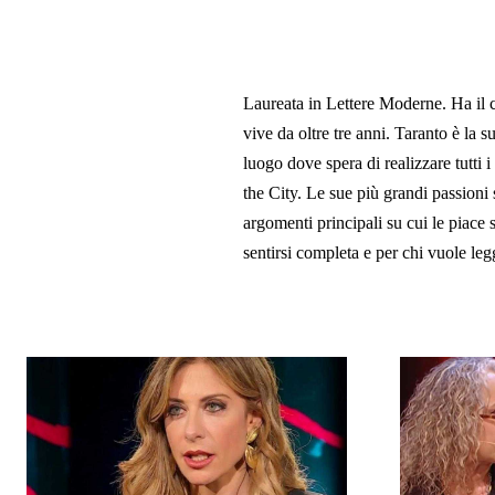
Laureata in Lettere Moderne. Ha il c
vive da oltre tre anni. Taranto è la s
luogo dove spera di realizzare tutti
the City. Le sue più grandi passioni s
argomenti principali su cui le piace 
sentirsi completa e per chi vuole legg