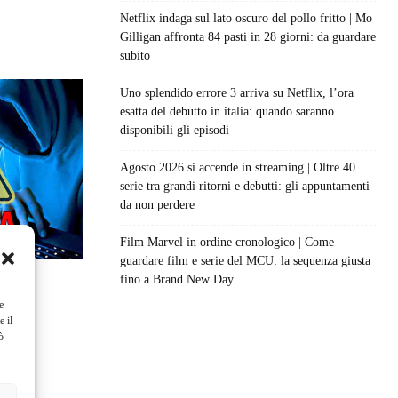
Netflix indaga sul lato oscuro del pollo fritto | Mo
Gilligan affronta 84 pasti in 28 giorni: da guardare
subito
Uno splendido errore 3 arriva su Netflix, l’ora
esatta del debutto in italia: quando saranno
disponibili gli episodi
Agosto 2026 si accende in streaming | Oltre 40
serie tra grandi ritorni e debutti: gli appuntamenti
da non perdere
Film Marvel in ordine cronologico | Come
guardare film e serie del MCU: la sequenza giusta
fino a Brand New Day
e
e il
ò
I