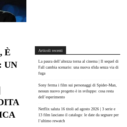
 È
Articoli recenti
La paura dell’altezza torna al cinema | Il sequel di
: UN
Fall cambia scenario: una nuova sfida senza via di
fuga
Sony ferma i film sui personaggi di Spider-Man,
|
nessun nuovo progetto è in sviluppo: cosa resta
dell’esperimento
DITA
Netflix saluta 16 titoli ad agosto 2026 | 3 serie e
ICA
13 film lasciano il catalogo: le date da segnare per
l’ultimo rewatch