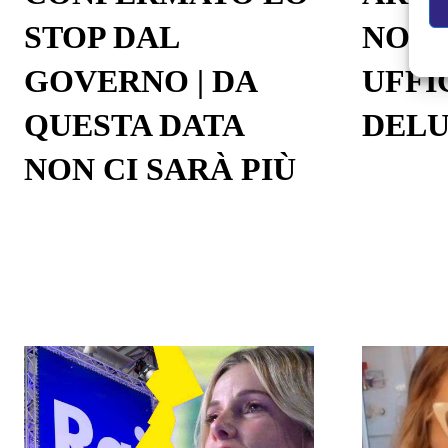
STOP DAL
NOTI
GOVERNO | DA
UFFI
QUESTA DATA
DELU
NON CI SARÀ PIÙ