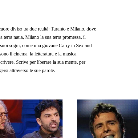
uore diviso tra due realtà: Taranto e Milano, dove
ua terra natia, Milano la sua terra promessa, il
 i suoi sogni, come una giovane Carry in Sex and
ono il cinema, la letteratura e la musica,
scrivere. Scrive per liberare la sua mente, per
ersi attraverso le sue parole.