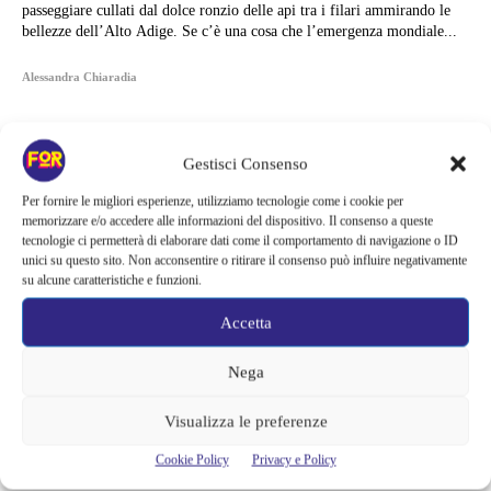
passeggiare cullati dal dolce ronzio delle api tra i filari ammirando le
bellezze dell’Alto Adige. Se c’è una cosa che l’emergenza mondiale...
Alessandra Chiaradia
Gestisci Consenso
Per fornire le migliori esperienze, utilizziamo tecnologie come i cookie per
memorizzare e/o accedere alle informazioni del dispositivo. Il consenso a queste
tecnologie ci permetterà di elaborare dati come il comportamento di navigazione o ID
unici su questo sito. Non acconsentire o ritirare il consenso può influire negativamente
su alcune caratteristiche e funzioni.
Accetta
Nega
Articoli recenti
Visualizza le preferenze
Monster affronta il caso Lizzie Borden, Netflix svela data e prime
Cookie Policy
Privacy e Policy
immagini: cosa anticipano sulla nuova stagione