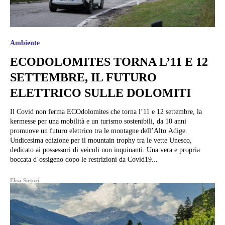
Ambiente
ECODOLOMITES TORNA L’11 E 12
SETTEMBRE, IL FUTURO
ELETTRICO SULLE DOLOMITI
Il Covid non ferma ECOdolomites che torna l’11 e 12 settembre, la
kermesse per una mobilità e un turismo sostenibili, da 10 anni
promuove un futuro elettrico tra le montagne dell’Alto Adige.
Undicesima edizione per il mountain trophy tra le vette Unesco,
dedicato ai possessori di veicoli non inquinanti. Una vera e propria
boccata d’ossigeno dopo le restrizioni da Covid19...
Elisa Sirtori