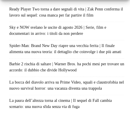
Ready Player Two torna a dare segnali di vita | Zak Penn conferma il
lavoro sul sequel: cosa manca per far partire il film
Sky e NOW svelano le uscite di agosto 2026 | Serie, film e
documentari in arrivo: i titoli da non perdere
Spider-Man: Brand New Day riapre una vecchia ferita | Il finale
alimenta una nuova teoria: il dettaglio che coinvolge i due più amati
Barbie 2 rischia di saltare | Warner Bros. ha pochi mesi per trovare un
accordo: il dubbio che divide Hollywood
La bocca del diavolo arriva su Prime Video, squali e claustrofobia nel
nuovo survival horror: una vacanza diventa una trappola
La paura dell’altezza torna al cinema | Il sequel di Fall cambia
scenario: una nuova sfida senza via di fuga