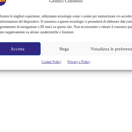
Gestisci Consenso
fornire le migliori esperienze, utilizziamo tecnologie come i cookie per memorizzare e/o acceder
 informazioni del dispositivo. Il consenso a queste tecnologie ci permetterà di elaborare dati com
portamento di navigazione o ID unici su questo sito. Non acconsentire o ritirare il consenso pu
uire negativamente su alcune caratteristiche e funzioni.
Accetta
Nega
Visualizza le preferen
Cookie Policy
Privacy e Policy