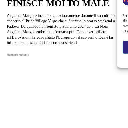
FINISCE MOLTO MALE
Angelina Mango è inciampata rovinosamente durante il suo ultimo
Per 
alle
concerto al Pride Village Virgo che si è tenuto lo scorso weekend a
com
Padova. Da quando ha trionfato a Sanremo 2024 con 'La Noia',
infl
Angelina Mango sembra non fermarsi più. Dopo aver brillato
all'Eurovision, ha conquistato l'Europa con il suo primo tour e ha
infiammato l'estate italiana con una serie di...
Azzurra Arlotto