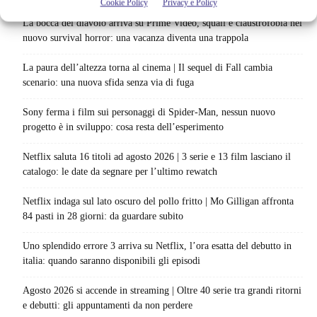
Cookie Policy
Privacy e Policy
La bocca del diavolo arriva su Prime Video, squali e claustrofobia nel
nuovo survival horror: una vacanza diventa una trappola
La paura dell’altezza torna al cinema | Il sequel di Fall cambia
scenario: una nuova sfida senza via di fuga
Sony ferma i film sui personaggi di Spider-Man, nessun nuovo
progetto è in sviluppo: cosa resta dell’esperimento
Netflix saluta 16 titoli ad agosto 2026 | 3 serie e 13 film lasciano il
catalogo: le date da segnare per l’ultimo rewatch
Netflix indaga sul lato oscuro del pollo fritto | Mo Gilligan affronta
84 pasti in 28 giorni: da guardare subito
Uno splendido errore 3 arriva su Netflix, l’ora esatta del debutto in
italia: quando saranno disponibili gli episodi
Agosto 2026 si accende in streaming | Oltre 40 serie tra grandi ritorni
e debutti: gli appuntamenti da non perdere