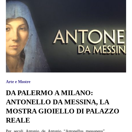
Arte e Mostre
DA PALERMO A MILANO:
ANTONELLO DA MESSINA, LA
MOSTRA GIOIELLO DI PALAZZO
REALE
Per secoli Antonio de Antonio, “Antonellus messaneus”