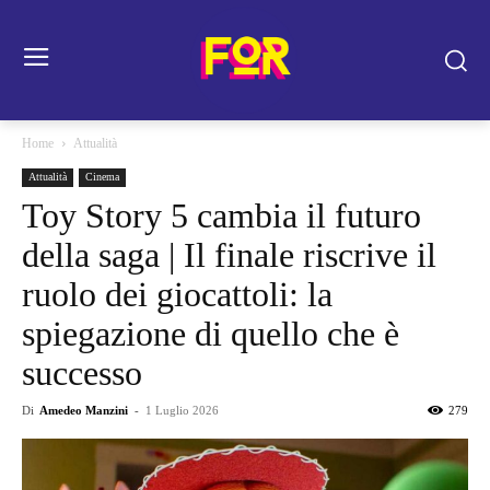
Home
Attualità
Attualità
Cinema
Toy Story 5 cambia il futuro
della saga | Il finale riscrive il
ruolo dei giocattoli: la
spiegazione di quello che è
successo
Di
Amedeo Manzini
-
1 Luglio 2026
279