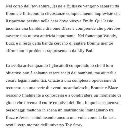
Nel corso dell’avventura, Jessie e Bullseye vengono separati da
Bonnie e finiscono in circostanze completamente impreviste che
li riportano persino nella casa dove viveva Emily. Qui Jessie
incontra una bambina di nome Blaze e comprende che potrebbe
nascere una nuova amicizia importante. Nel frattempo Woody,
Buzz e il resto della banda cercano di aiutare Bonnie mentre
affrontano il problema rappresentato da Lily Pad.
La svolta arriva quando i giocattoli comprendono che il loro
obiettivo non è soltanto essere scelti dai bambini, ma aiutarli a
creare legami autentici. Grazie a una complessa operazione di
recupero e a una serie di eventi rocamboleschi, Bonnie e Blaze
riescono finalmente a conoscersi e a condividere un momento di
gioco che diventa il cuore emotivo del film. In quella sequenza i
personaggi mettono in scena un matrimonio immaginario tra
Buzz e Jessie, sottolineando ancora una volta come la fantasia
resti il vero motore dell’universo Toy Story.