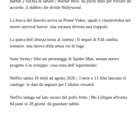
Barbie 2 rischia di saltare | Warner Bros. ha pochi mesi per trovare un
accordo: il dubbio che divide Hollywood
La bocca del diavolo arriva su Prime Video, squali e claustrofobia nel
nuovo survival horror: una vacanza diventa una trappola
La paura dell’altezza torna al cinema | Il sequel di Fall cambia
scenario: una nuova sfida senza via di fuga
Sony ferma i film sui personaggi di Spider-Man, nessun nuovo
progetto è in sviluppo: cosa resta dell’esperimento
Netflix saluta 16 titoli ad agosto 2026 | 3 serie e 13 film lasciano il
catalogo: le date da segnare per l’ultimo rewatch
Netflix indaga sul lato oscuro del pollo fritto | Mo Gilligan affronta
84 pasti in 28 giorni: da guardare subito