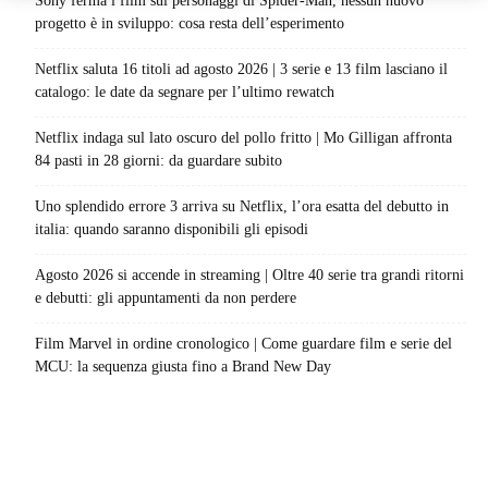
Sony ferma i film sui personaggi di Spider-Man, nessun nuovo
progetto è in sviluppo: cosa resta dell’esperimento
Netflix saluta 16 titoli ad agosto 2026 | 3 serie e 13 film lasciano il
catalogo: le date da segnare per l’ultimo rewatch
Netflix indaga sul lato oscuro del pollo fritto | Mo Gilligan affronta
84 pasti in 28 giorni: da guardare subito
Uno splendido errore 3 arriva su Netflix, l’ora esatta del debutto in
italia: quando saranno disponibili gli episodi
Agosto 2026 si accende in streaming | Oltre 40 serie tra grandi ritorni
e debutti: gli appuntamenti da non perdere
Film Marvel in ordine cronologico | Come guardare film e serie del
MCU: la sequenza giusta fino a Brand New Day