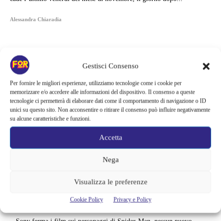
Alessandra Chiaradia
Gestisci Consenso
Per fornire le migliori esperienze, utilizziamo tecnologie come i cookie per
memorizzare e/o accedere alle informazioni del dispositivo. Il consenso a queste
tecnologie ci permetterà di elaborare dati come il comportamento di navigazione o ID
unici su questo sito. Non acconsentire o ritirare il consenso può influire negativamente
su alcune caratteristiche e funzioni.
Accetta
Nega
Articoli recenti
Visualizza le preferenze
La paura dell’altezza torna al cinema | Il sequel di Fall cambia
Cookie Policy
Privacy e Policy
scenario: una nuova sfida senza via di fuga