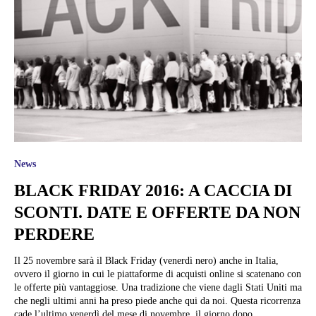
News
BLACK FRIDAY 2016: A CACCIA DI
SCONTI. DATE E OFFERTE DA NON
PERDERE
Il 25 novembre sarà il Black Friday (venerdì nero) anche in Italia,
ovvero il giorno in cui le piattaforme di acquisti online si scatenano con
le offerte più vantaggiose. Una tradizione che viene dagli Stati Uniti ma
che negli ultimi anni ha preso piede anche qui da noi. Questa ricorrenza
cade l’ultimo venerdì del mese di novembre, il giorno dopo...