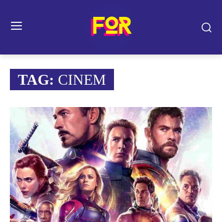
TAG:
CINEM