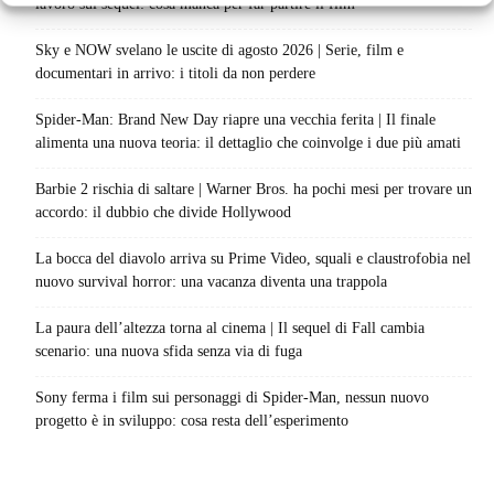
lavoro sul sequel: cosa manca per far partire il film
Sky e NOW svelano le uscite di agosto 2026 | Serie, film e
documentari in arrivo: i titoli da non perdere
Spider-Man: Brand New Day riapre una vecchia ferita | Il finale
alimenta una nuova teoria: il dettaglio che coinvolge i due più amati
Barbie 2 rischia di saltare | Warner Bros. ha pochi mesi per trovare un
accordo: il dubbio che divide Hollywood
La bocca del diavolo arriva su Prime Video, squali e claustrofobia nel
nuovo survival horror: una vacanza diventa una trappola
La paura dell’altezza torna al cinema | Il sequel di Fall cambia
scenario: una nuova sfida senza via di fuga
Sony ferma i film sui personaggi di Spider-Man, nessun nuovo
progetto è in sviluppo: cosa resta dell’esperimento