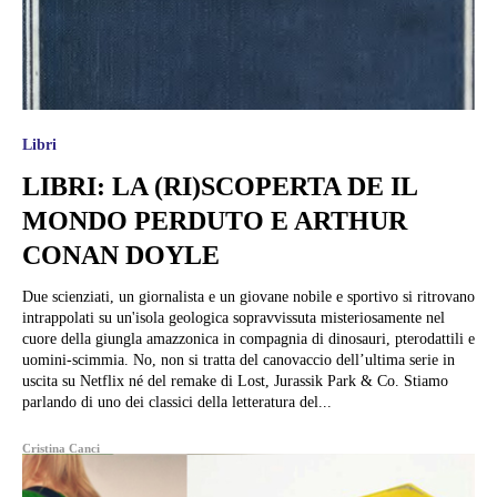
Libri
LIBRI: LA (RI)SCOPERTA DE IL
MONDO PERDUTO E ARTHUR
CONAN DOYLE
Due scienziati, un giornalista e un giovane nobile e sportivo si ritrovano
intrappolati su un'isola geologica sopravvissuta misteriosamente nel
cuore della giungla amazzonica in compagnia di dinosauri, pterodattili e
uomini-scimmia. No, non si tratta del canovaccio dell’ultima serie in
uscita su Netflix né del remake di Lost, Jurassik Park & Co. Stiamo
parlando di uno dei classici della letteratura del...
Cristina Canci