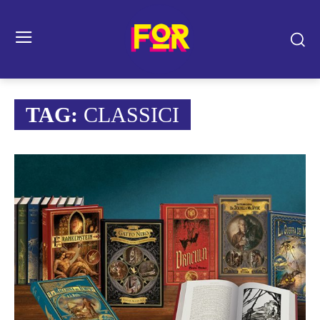
TAG:
CLASSICI