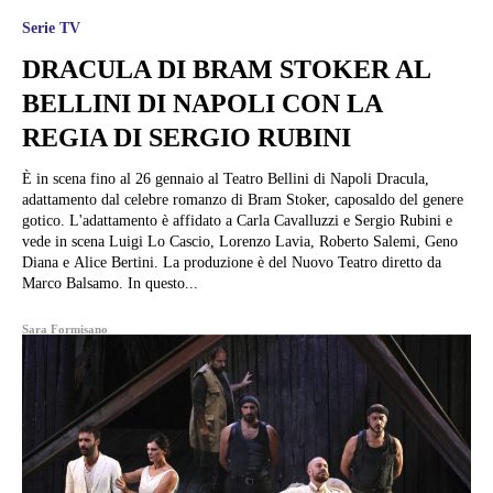
Serie TV
DRACULA DI BRAM STOKER AL
BELLINI DI NAPOLI CON LA
REGIA DI SERGIO RUBINI
È in scena fino al 26 gennaio al Teatro Bellini di Napoli Dracula,
adattamento dal celebre romanzo di Bram Stoker, caposaldo del genere
gotico. L'adattamento è affidato a Carla Cavalluzzi e Sergio Rubini e
vede in scena Luigi Lo Cascio, Lorenzo Lavia, Roberto Salemi, Geno
Diana e Alice Bertini. La produzione è del Nuovo Teatro diretto da
Marco Balsamo. In questo...
Sara Formisano