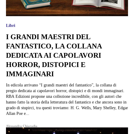
Libri
I GRANDI MAESTRI DEL
FANTASTICO, LA COLLANA
DEDICATA AI CAPOLAVORI
HORROR, DISTOPICI E
IMMAGINARI
In edicola arrivano “I grandi maestri del fantastico”, la collana di
pregio dedicata ai capolavori horror, distopici e di mondi immaginari.
RBA Edizioni propone una collezione incredibile, con gli autori che
hanno fatto la storia della letteratura del fantastico e che ancora sono in
grado di stupirci, tra questi troviamo: H. G. Wells, Mary Shelley, Edgar
Allan Poe e...
Alessandra Chiaradia