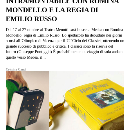
INTRAMONTABILE CON ROMINA
MONDELLO E LA REGIA DI
EMILIO RUSSO
Dal 17 al 27 ottobre al Teatro Menotti sarà in scena Medea con Romina
Mondello, regia di Emilio Russo. Lo spettacolo ha debuttato nei giorni
scorsi all’Olimpico di Vicenza per il 72°Ciclo dei Classici, ottenendo un
grande successo di pubblico e critica. I classici sono la riserva del
futuro (Giuseppe Pontiggia) È probabilmente un viaggio di sola andata
quello verso Medea, il...
Cristina Canci