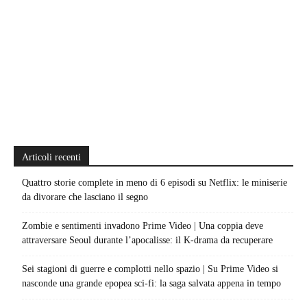
Articoli recenti
Quattro storie complete in meno di 6 episodi su Netflix: le miniserie
da divorare che lasciano il segno
Zombie e sentimenti invadono Prime Video | Una coppia deve
attraversare Seoul durante l’apocalisse: il K-drama da recuperare
Sei stagioni di guerre e complotti nello spazio | Su Prime Video si
nasconde una grande epopea sci-fi: la saga salvata appena in tempo