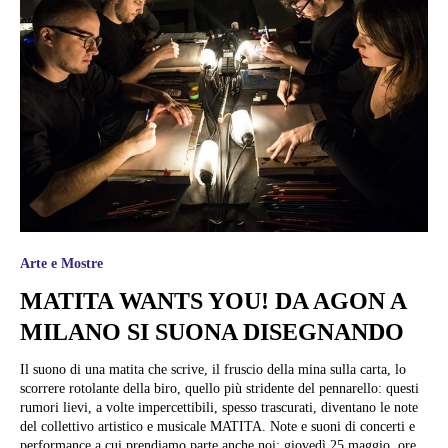
Arte e Mostre
MATITA WANTS YOU! DA AGON A
MILANO SI SUONA DISEGNANDO
Il suono di una matita che scrive, il fruscio della mina sulla carta, lo
scorrere rotolante della biro, quello più stridente del pennarello: questi
rumori lievi, a volte impercettibili, spesso trascurati, diventano le note
del collettivo artistico e musicale MATITA. Note e suoni di concerti e
performance a cui prendiamo parte anche noi: giovedì 25 maggio, ore