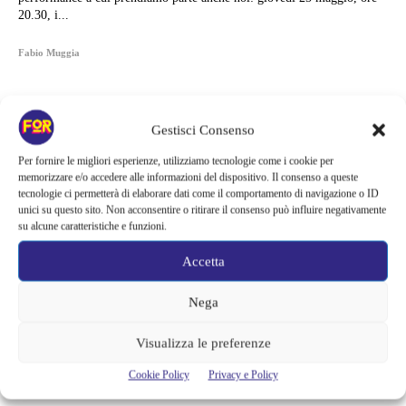
20.30, i...
Fabio Muggia
Gestisci Consenso
Per fornire le migliori esperienze, utilizziamo tecnologie come i cookie per
memorizzare e/o accedere alle informazioni del dispositivo. Il consenso a queste
tecnologie ci permetterà di elaborare dati come il comportamento di navigazione o ID
unici su questo sito. Non acconsentire o ritirare il consenso può influire negativamente
su alcune caratteristiche e funzioni.
Accetta
Nega
Articoli recenti
Visualizza le preferenze
Il creatore di Yellowstone firma un altro successo | La serie supera
Cookie Policy
Privacy e Policy
Fallout e One Piece: il risultato è eccezionale