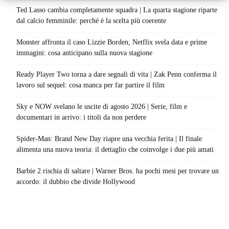
Ted Lasso cambia completamente squadra | La quarta stagione riparte
dal calcio femminile: perché è la scelta più coerente
Monster affronta il caso Lizzie Borden, Netflix svela data e prime
immagini: cosa anticipano sulla nuova stagione
Ready Player Two torna a dare segnali di vita | Zak Penn conferma il
lavoro sul sequel: cosa manca per far partire il film
Sky e NOW svelano le uscite di agosto 2026 | Serie, film e
documentari in arrivo: i titoli da non perdere
Spider-Man: Brand New Day riapre una vecchia ferita | Il finale
alimenta una nuova teoria: il dettaglio che coinvolge i due più amati
Barbie 2 rischia di saltare | Warner Bros. ha pochi mesi per trovare un
accordo: il dubbio che divide Hollywood