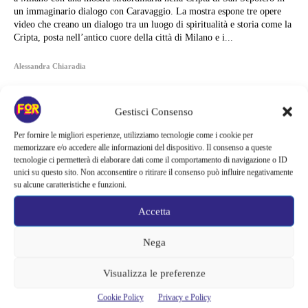
un immaginario dialogo con Caravaggio. La mostra espone tre opere
video che creano un dialogo tra un luogo di spiritualità e storia come la
Cripta, posta nell’antico cuore della città di Milano e i...
Alessandra Chiaradia
Gestisci Consenso
Per fornire le migliori esperienze, utilizziamo tecnologie come i cookie per
memorizzare e/o accedere alle informazioni del dispositivo. Il consenso a queste
tecnologie ci permetterà di elaborare dati come il comportamento di navigazione o ID
unici su questo sito. Non acconsentire o ritirare il consenso può influire negativamente
su alcune caratteristiche e funzioni.
Accetta
Nega
Visualizza le preferenze
Articoli recenti
Cookie Policy
Privacy e Policy
È lui il nuovo James Bond, l’indiscrezione scatena il delirio dei fan |