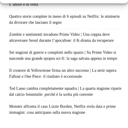
L’attore è in vetta
Quattro storie complete in meno di 6 episodi su Netflix: le miniserie
da divorare che lasciano il segno
Zombie e sentimenti invadono Prime Video | Una coppia deve
attraversare Seoul durante l’apocalisse: il K-drama da recuperare
Sei stagioni di guerre e complotti nello spazio | Su Prime Video si
nasconde una grande epopea sci-fi: la saga salvata appena in tempo
Il creatore di Yellowstone firma un altro successo | La serie supera
Fallout e One Piece: il risultato è eccezionale
Ted Lasso cambia completamente squadra | La quarta stagione riparte
dal calcio femminile: perché è la scelta più coerente
Monster affronta il caso Lizzie Borden, Netflix svela data e prime
immagini: cosa anticipano sulla nuova stagione