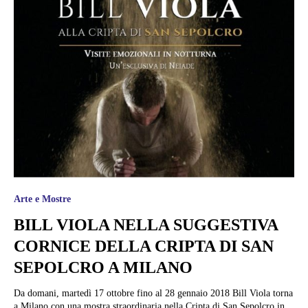
Arte e Mostre
BILL VIOLA NELLA SUGGESTIVA
CORNICE DELLA CRIPTA DI SAN
SEPOLCRO A MILANO
Da domani, martedì 17 ottobre fino al 28 gennaio 2018 Bill Viola torna
a Milano con una mostra straordinaria nella Cripta di San Sepolcro in