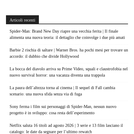
Articoli recenti
Spider-Man: Brand New Day riapre una vecchia ferita | Il finale
alimenta una nuova teoria: il dettaglio che coinvolge i due più amati
Barbie 2 rischia di saltare | Warner Bros. ha pochi mesi per trovare un
accordo: il dubbio che divide Hollywood
La bocca del diavolo arriva su Prime Video, squali e claustrofobia nel
nuovo survival horror: una vacanza diventa una trappola
La paura dell’altezza torna al cinema | Il sequel di Fall cambia
scenario: una nuova sfida senza via di fuga
Sony ferma i film sui personaggi di Spider-Man, nessun nuovo
progetto è in sviluppo: cosa resta dell’esperimento
Netflix saluta 16 titoli ad agosto 2026 | 3 serie e 13 film lasciano il
catalogo: le date da segnare per l’ultimo rewatch