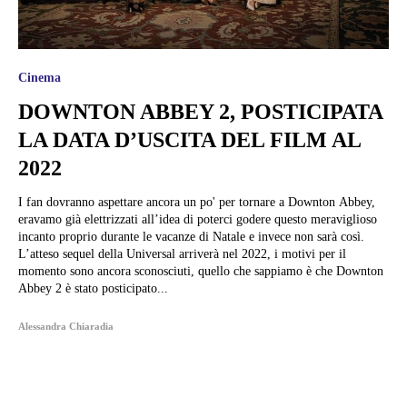
Cinema
DOWNTON ABBEY 2, POSTICIPATA
LA DATA D’USCITA DEL FILM AL
2022
I fan dovranno aspettare ancora un po' per tornare a Downton Abbey,
eravamo già elettrizzati all’idea di poterci godere questo meraviglioso
incanto proprio durante le vacanze di Natale e invece non sarà così.
L’atteso sequel della Universal arriverà nel 2022, i motivi per il
momento sono ancora sconosciuti, quello che sappiamo è che Downton
Abbey 2 è stato posticipato...
Alessandra Chiaradia