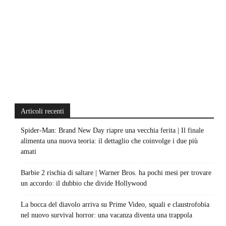
Articoli recenti
Spider-Man: Brand New Day riapre una vecchia ferita | Il finale
alimenta una nuova teoria: il dettaglio che coinvolge i due più
amati
Barbie 2 rischia di saltare | Warner Bros. ha pochi mesi per trovare
un accordo: il dubbio che divide Hollywood
La bocca del diavolo arriva su Prime Video, squali e claustrofobia
nel nuovo survival horror: una vacanza diventa una trappola