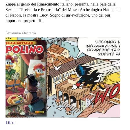
Zappa al genio del Rinascimento italiano, presenta, nelle Sale della
Sezione “Preistoria e Protostoria” del Museo Archeologico Nazionale
di Napoli, la mostra Lucy. Sogno di un’evoluzione, uno dei più
importanti progetti di...
Alessandra Chiaradia
Libri