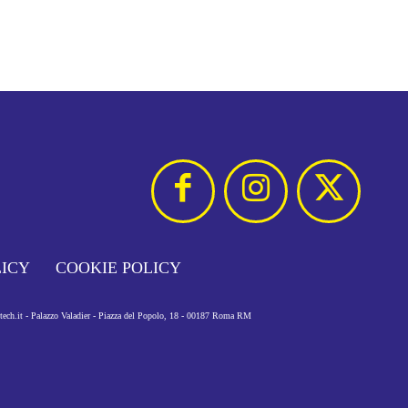
LICY
COOKIE POLICY
otech.it - Palazzo Valadier - Piazza del Popolo, 18 - 00187 Roma RM