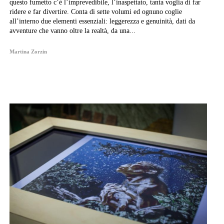
questo fumetto c’è l’imprevedibile, l’inaspettato, tanta voglia di far
ridere e far divertire. Conta di sette volumi ed ognuno coglie
all’interno due elementi essenziali: leggerezza e genuinità, dati da
avventure che vanno oltre la realtà, da una...
Martina Zorzin