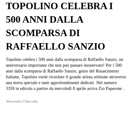
TOPOLINO CELEBRA I
500 ANNI DALLA
SCOMPARSA DI
RAFFAELLO SANZIO
Topolino celebra i 500 anni dalla scomparsa di Raffaello Sanzio, un
anniversario importante che non può passare inosservato! Per i 500
anni dalla scomparsa di Raffaello Sanzio, genio del Rinascimento
Italiano, Topolino vuole ricordare il grande artista urbinate attraverso
una storia speciale e tanti approfondimenti dedicati. Nel numero
3359 in edicola a partire da mercoledì 8 aprile arriva Zio Paperone...
Alessandra Chiaradia