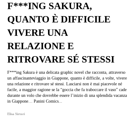
F***ING SAKURA,
QUANTO È DIFFICILE
VIVERE UNA
RELAZIONE E
RITROVARE SÉ STESSI
F***ing Sakura è una delicata graphic novel che racconta, attraverso
un affascinanteviaggio in Giappone, quanto è difficile, a volte, vivere
una relazione e ritrovare sé stessi. Lasciarsi non è mai piacevole né
facile, a maggior ragione se la “goccia che fa traboccare il vaso” cade
durante un volo che dovrebbe essere l’inizio di una splendida vacanza
in Giappone… Panini Comics...
Elisa Sirtori