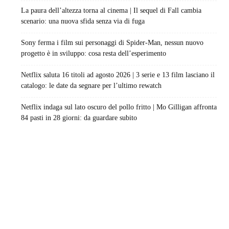
La paura dell’altezza torna al cinema | Il sequel di Fall cambia
scenario: una nuova sfida senza via di fuga
Sony ferma i film sui personaggi di Spider-Man, nessun nuovo
progetto è in sviluppo: cosa resta dell’esperimento
Netflix saluta 16 titoli ad agosto 2026 | 3 serie e 13 film lasciano il
catalogo: le date da segnare per l’ultimo rewatch
Netflix indaga sul lato oscuro del pollo fritto | Mo Gilligan affronta
84 pasti in 28 giorni: da guardare subito