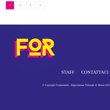
1
2
3
STAFF
CONTATTACI
© Copyright FortementeIn - Registrazione Tribunale di Monza 10/201