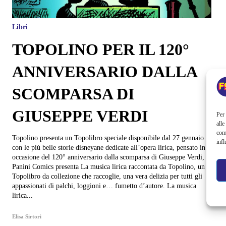
Libri
TOPOLINO PER IL 120°
ANNIVERSARIO DALLA
SCOMPARSA DI
GIUSEPPE VERDI
Per 
alle
com
Topolino presenta un Topolibro speciale disponibile dal 27 gennaio
infl
con le più belle storie disneyane dedicate all’opera lirica, pensato in
occasione del 120° anniversario dalla scomparsa di Giuseppe Verdi,
Panini Comics presenta La musica lirica raccontata da Topolino, un
Topolibro da collezione che raccoglie, una vera delizia per tutti gli
appassionati di palchi, loggioni e… fumetto d’autore. La musica
lirica...
Elisa Sirtori