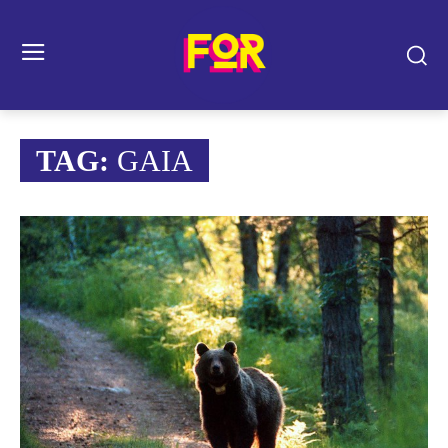
TAG:
GAIA