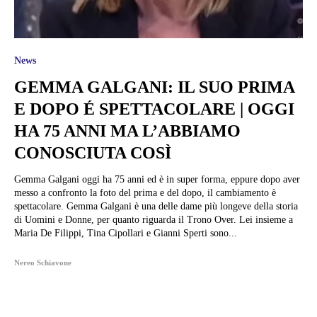
News
GEMMA GALGANI: IL SUO PRIMA
E DOPO É SPETTACOLARE | OGGI
HA 75 ANNI MA L’ABBIAMO
CONOSCIUTA COSÌ
Gemma Galgani oggi ha 75 anni ed è in super forma, eppure dopo aver
messo a confronto la foto del prima e del dopo, il cambiamento è
spettacolare. Gemma Galgani è una delle dame più longeve della storia
di Uomini e Donne, per quanto riguarda il Trono Over. Lei insieme a
Maria De Filippi, Tina Cipollari e Gianni Sperti sono...
Nereo Schiavone