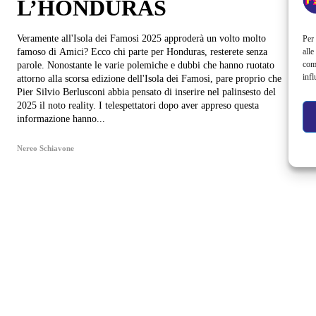
L’HONDURAS
Veramente all'Isola dei Famosi 2025 approderà un volto molto
Per 
alle
famoso di Amici? Ecco chi parte per Honduras, resterete senza
com
parole. Nonostante le varie polemiche e dubbi che hanno ruotato
infl
attorno alla scorsa edizione dell'Isola dei Famosi, pare proprio che
Pier Silvio Berlusconi abbia pensato di inserire nel palinsesto del
2025 il noto reality. I telespettatori dopo aver appreso questa
informazione hanno...
Nereo Schiavone