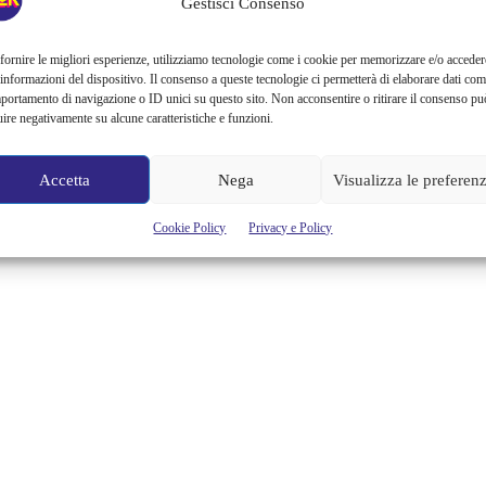
Gestisci Consenso
fornire le migliori esperienze, utilizziamo tecnologie come i cookie per memorizzare e/o acceder
 informazioni del dispositivo. Il consenso a queste tecnologie ci permetterà di elaborare dati com
portamento di navigazione o ID unici su questo sito. Non acconsentire o ritirare il consenso pu
uire negativamente su alcune caratteristiche e funzioni.
Accetta
Nega
Visualizza le preferen
Cookie Policy
Privacy e Policy