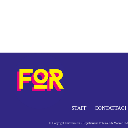
STAFF
CONTATTACI
© Copyright FortementeIn - Registrazione Tribunale di Monza 10/201