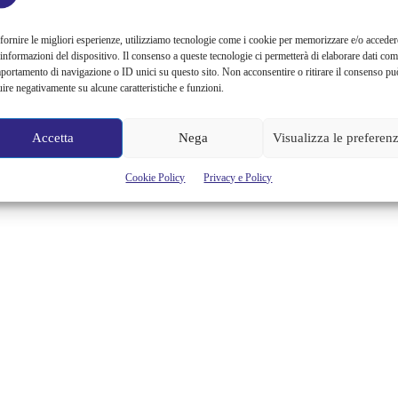
fornire le migliori esperienze, utilizziamo tecnologie come i cookie per memorizzare e/o acceder
 informazioni del dispositivo. Il consenso a queste tecnologie ci permetterà di elaborare dati com
portamento di navigazione o ID unici su questo sito. Non acconsentire o ritirare il consenso pu
uire negativamente su alcune caratteristiche e funzioni.
Accetta
Nega
Visualizza le preferen
Cookie Policy
Privacy e Policy