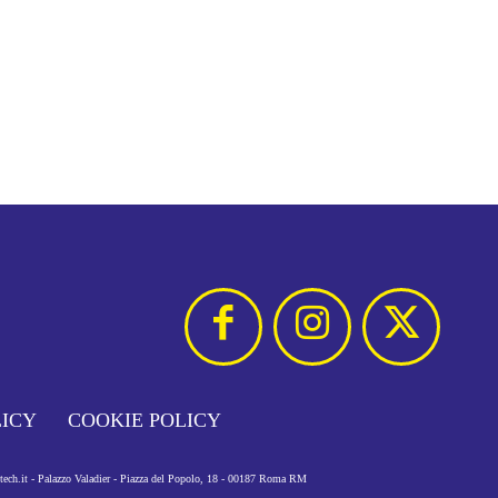
LICY
COOKIE POLICY
otech.it - Palazzo Valadier - Piazza del Popolo, 18 - 00187 Roma RM