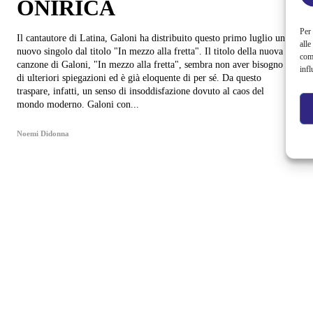
ONIRICA
Per 
Il cantautore di Latina, Galoni ha distribuito questo primo luglio un
alle
nuovo singolo dal titolo "In mezzo alla fretta". Il titolo della nuova
com
canzone di Galoni, "In mezzo alla fretta", sembra non aver bisogno
infl
di ulteriori spiegazioni ed è già eloquente di per sé. Da questo
traspare, infatti, un senso di insoddisfazione dovuto al caos del
mondo moderno. Galoni con...
Noemi Didonna