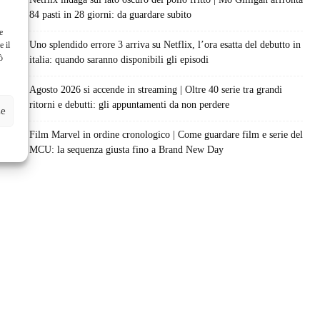
84 pasti in 28 giorni: da guardare subito
e
Uno splendido errore 3 arriva su Netflix, l’ora esatta del debutto in
e il
ò
italia: quando saranno disponibili gli episodi
Agosto 2026 si accende in streaming | Oltre 40 serie tra grandi
ritorni e debutti: gli appuntamenti da non perdere
ze
Film Marvel in ordine cronologico | Come guardare film e serie del
MCU: la sequenza giusta fino a Brand New Day