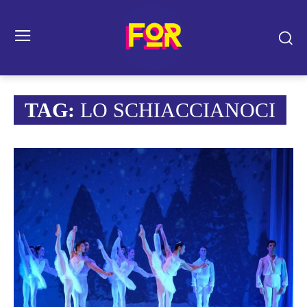
TAG:
LO SCHIACCIANOCI