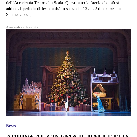
dell’Accademia Teatro alla Scala. Quest’anno la favola che più si
addice al periodo di festa andrà in scena dal 13 al 22 dicembre: Lo
Schiaccianoci,...
Alessandra Chiaradia
News