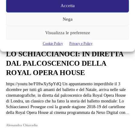
Accetta
Nega
Visualizza le preferenze
Musica
Cookie Policy
Privacy e Policy
LO SCHIACCIANOCI: IN DIRETTA
DAL PALCOSCENICO DELLA
ROYAL OPERA HOUSE
https://youtu.be/FlHwXySpYdQ Un appuntamento imperdibile il 3
dicembre per tutti gli amanti del balletto e del Natale, arriva nelle sale
cinematografiche, in diretta dal palcoscenico della Royal Opera House
di Londra, un classico che ha fatto la storia del balletto mondiale: Lo
Schiaccianoci Prosegue così la grande stagione 2018-19 del cartellone
della Royal Opera House al cinema programmata da Nexo Digital con...
Alessandra Chiaradia