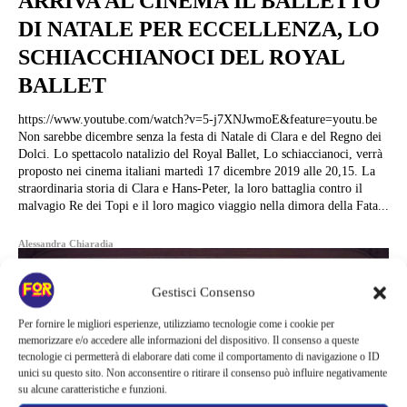
ARRIVA AL CINEMA IL BALLETTO
DI NATALE PER ECCELLENZA, LO
SCHIACCHIANOCI DEL ROYAL
BALLET
https://www.youtube.com/watch?v=5-j7XNJwmoE&feature=youtu.be
Non sarebbe dicembre senza la festa di Natale di Clara e del Regno dei
Dolci. Lo spettacolo natalizio del Royal Ballet, Lo schiaccianoci, verrà
proposto nei cinema italiani martedì 17 dicembre 2019 alle 20,15. La
straordinaria storia di Clara e Hans-Peter, la loro battaglia contro il
malvagio Re dei Topi e il loro magico viaggio nella dimora della Fata...
Alessandra Chiaradia
Gestisci Consenso
Per fornire le migliori esperienze, utilizziamo tecnologie come i cookie per
memorizzare e/o accedere alle informazioni del dispositivo. Il consenso a queste
tecnologie ci permetterà di elaborare dati come il comportamento di navigazione o ID
unici su questo sito. Non acconsentire o ritirare il consenso può influire negativamente
su alcune caratteristiche e funzioni.