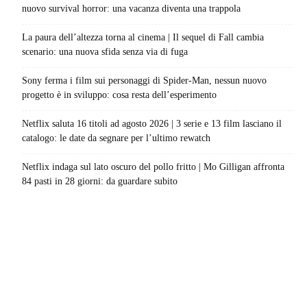
nuovo survival horror: una vacanza diventa una trappola
La paura dell’altezza torna al cinema | Il sequel di Fall cambia
scenario: una nuova sfida senza via di fuga
Sony ferma i film sui personaggi di Spider-Man, nessun nuovo
progetto è in sviluppo: cosa resta dell’esperimento
Netflix saluta 16 titoli ad agosto 2026 | 3 serie e 13 film lasciano il
catalogo: le date da segnare per l’ultimo rewatch
Netflix indaga sul lato oscuro del pollo fritto | Mo Gilligan affronta
84 pasti in 28 giorni: da guardare subito