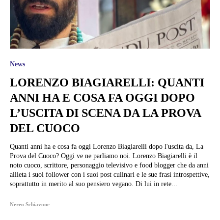
News
LORENZO BIAGIARELLI: QUANTI
ANNI HA E COSA FA OGGI DOPO
L’USCITA DI SCENA DA LA PROVA
DEL CUOCO
Quanti anni ha e cosa fa oggi Lorenzo Biagiarelli dopo l'uscita da, La
Prova del Cuoco? Oggi ve ne parliamo noi. Lorenzo Biagiarelli è il
noto cuoco, scrittore, personaggio televisivo e food blogger che da anni
allieta i suoi follower con i suoi post culinari e le sue frasi introspettive,
soprattutto in merito al suo pensiero vegano. Di lui in rete...
Nereo Schiavone