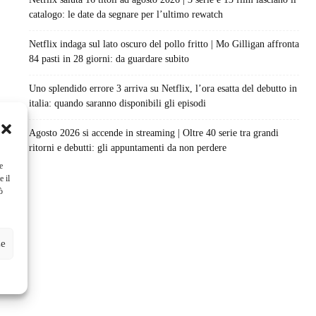
catalogo: le date da segnare per l’ultimo rewatch
Netflix indaga sul lato oscuro del pollo fritto | Mo Gilligan affronta
84 pasti in 28 giorni: da guardare subito
Uno splendido errore 3 arriva su Netflix, l’ora esatta del debutto in
italia: quando saranno disponibili gli episodi
Agosto 2026 si accende in streaming | Oltre 40 serie tra grandi
ritorni e debutti: gli appuntamenti da non perdere
e
e il
ò
ze