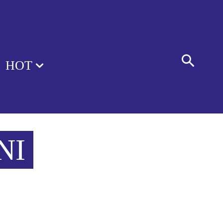
HOT
NI