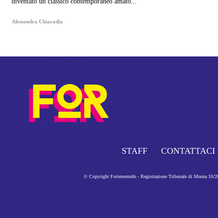
diventato un classico contemporaneo amato...
Alessandra Chiaradia
STAFF
CONTATTACI
© Copyright FortementeIn - Registrazione Tribunale di Monza 10/201