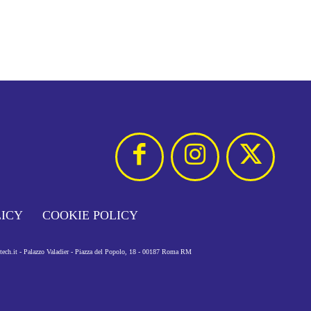
LICY
COOKIE POLICY
otech.it - Palazzo Valadier - Piazza del Popolo, 18 - 00187 Roma RM