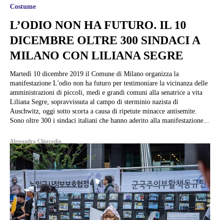
Costume
L’ODIO NON HA FUTURO. IL 10
DICEMBRE OLTRE 300 SINDACI A
MILANO CON LILIANA SEGRE
Martedì 10 dicembre 2019 il Comune di Milano organizza la
manifestazione L'odio non ha futuro per testimoniare la vicinanza delle
amministrazioni di piccoli, medi e grandi comuni alla senatrice a vita
Liliana Segre, sopravvissuta al campo di sterminio nazista di
Auschwitz, oggi sotto scorta a causa di ripetute minacce antisemite.
Sono oltre 300 i sindaci italiani che hanno aderito alla manifestazione...
Alessandra Chiaradia