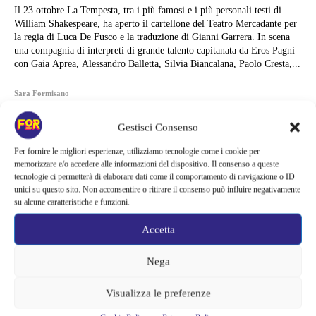
Il 23 ottobre La Tempesta, tra i più famosi e i più personali testi di
William Shakespeare, ha aperto il cartellone del Teatro Mercadante per
la regia di Luca De Fusco e la traduzione di Gianni Garrera. In scena
una compagnia di interpreti di grande talento capitanata da Eros Pagni
con Gaia Aprea, Alessandro Balletta, Silvia Biancalana, Paolo Cresta,...
Sara Formisano
Gestisci Consenso
Per fornire le migliori esperienze, utilizziamo tecnologie come i cookie per
memorizzare e/o accedere alle informazioni del dispositivo. Il consenso a queste
tecnologie ci permetterà di elaborare dati come il comportamento di navigazione o ID
unici su questo sito. Non acconsentire o ritirare il consenso può influire negativamente
su alcune caratteristiche e funzioni.
Accetta
Nega
Visualizza le preferenze
Articoli recenti