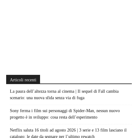
Articoli recenti
La paura dell’altezza torna al cinema | Il sequel di Fall cambia
scenario: una nuova sfida senza via di fuga
Sony ferma i film sui personaggi di Spider-Man, nessun nuovo
progetto è in sviluppo: cosa resta dell’esperimento
Netflix saluta 16 titoli ad agosto 2026 | 3 serie e 13 film lasciano il
catalogo: le date da segnare per l’ultimo rewatch