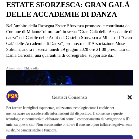
ESTATE SFORZESCA: GRAN GALÀ
DELLE ACCADEMIE DI DANZA
Nell’ambito della Rassegna Estate Sforzesca promossa e coordinata da
Comune di Milano/Cultura sarà in scena “Gran Galà delle Accademie di
danza” nel Cortile delle Armi del Castello Sforzesco a Milano. Il “Gran
Galà delle Accademie di Danza”, promosso dall’Associazione Muse
Solidali, andrà in scena lunedì 29 giugno 2020 ore 21:00 presentato da
Dania Cericola, una quarantina di coreografie, supportate da...
Alessandra Chiaradia
Gestisci Consenso
Per fornire le migliori esperienze, utilizziamo tecnologie come i cookie per
memorizzare e/o accedere alle informazioni del dispositivo. Il consenso a queste
tecnologie ci permetterà di elaborare dati come il comportamento di navigazione o ID
unici su questo sito. Non acconsentire o ritirare il consenso può influire negativamente
su alcune caratteristiche e funzioni.