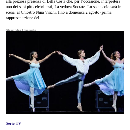
alla preziosa presenza di Lella Costa che, per l’occasione, interpreterà
uno dei suoi più celebri testi, La vedova Socrate. Lo spettacolo sarà in
scena, al Chiostro Nina Vinchi, fino a domenica 2 agosto (prima
rappresentazione del...
Alessandra Chiaradia
Serie TV