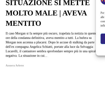
SITUAZIONE SI METTE
MOLTO MALE | AVEVA
Per 
alle
MENTITO
com
infl
Il caso Morgan si fa sempre più oscuro, trapelata la notizia in queste
ore della condanna definitiva, aveva mentito a tutti. La bufera su
Morgan non accenna a placarsi. Dopo le accuse di stalking da parte
dell'ex compagna Angelica Schiatti, portate alla luce da Selvaggia
Lucarelli, il cantautore sembra sprofondare sempre più in una spirale
negativa. La situazione in cui...
Azzurra Arlotto