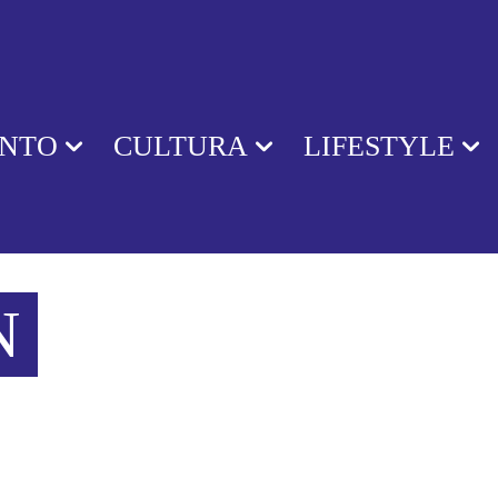
ENTO
CULTURA
LIFESTYLE
N