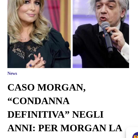
News
CASO MORGAN,
“CONDANNA
DEFINITIVA” NEGLI
ANNI: PER MORGAN LA