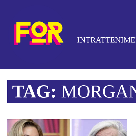
INTRATTENIM
TAG:
MORGA