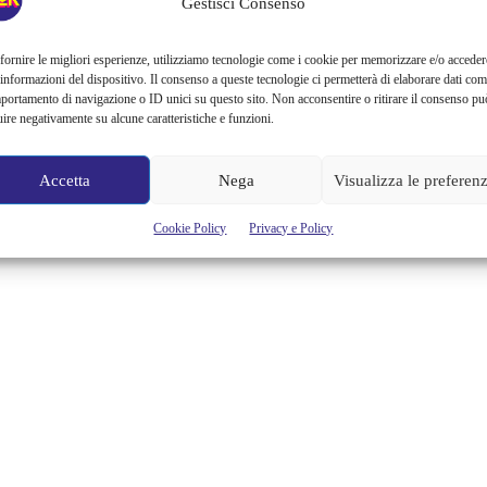
Gestisci Consenso
fornire le migliori esperienze, utilizziamo tecnologie come i cookie per memorizzare e/o acceder
 informazioni del dispositivo. Il consenso a queste tecnologie ci permetterà di elaborare dati com
portamento di navigazione o ID unici su questo sito. Non acconsentire o ritirare il consenso pu
uire negativamente su alcune caratteristiche e funzioni.
Accetta
Nega
Visualizza le preferen
Cookie Policy
Privacy e Policy