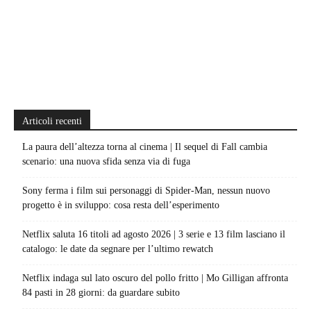
Articoli recenti
La paura dell’altezza torna al cinema | Il sequel di Fall cambia
scenario: una nuova sfida senza via di fuga
Sony ferma i film sui personaggi di Spider-Man, nessun nuovo
progetto è in sviluppo: cosa resta dell’esperimento
Netflix saluta 16 titoli ad agosto 2026 | 3 serie e 13 film lasciano il
catalogo: le date da segnare per l’ultimo rewatch
Netflix indaga sul lato oscuro del pollo fritto | Mo Gilligan affronta
84 pasti in 28 giorni: da guardare subito