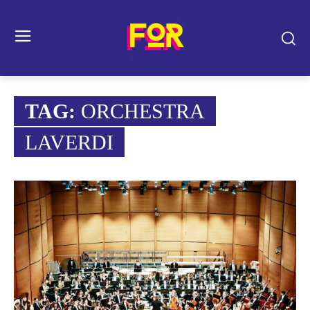
TAG:
ORCHESTRA
LAVERDI