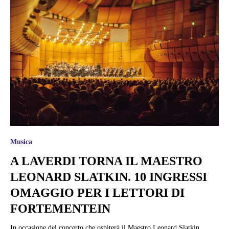
Musica
A LAVERDI TORNA IL MAESTRO
LEONARD SLATKIN. 10 INGRESSI
OMAGGIO PER I LETTORI DI
FORTEMENTEIN
In occasione del concerto che ospiterà il Maestro Leonard Slatkin,