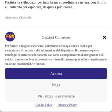
l’artista ha sviluppato, per tutta la sua straordinaria carriera, con il mito
e l’antichità per esplorare, da questa particolare...
Alessandra Chiaradia
Gestisci Consenso
Per fornire le migliori esperienze, utilizziamo tecnologie come i cookie per
memorizzare e/o accedere alle informazioni del dispositivo. Il consenso a queste
tecnologie ci permetterà di elaborare dati come il comportamento di navigazione o ID
unici su questo sito. Non acconsentire o ritirare il consenso può influire negativamente
su alcune caratteristiche e funzioni.
Accetta
Nega
Articoli recenti
Visualizza le preferenze
È lui il nuovo James Bond, l’indiscrezione scatena il delirio dei fan |
Cookie Policy
Privacy e Policy
L’attore è in vetta