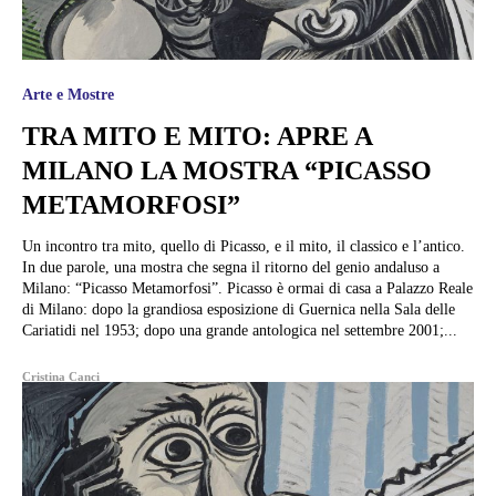
Arte e Mostre
TRA MITO E MITO: APRE A
MILANO LA MOSTRA “PICASSO
METAMORFOSI”
Un incontro tra mito, quello di Picasso, e il mito, il classico e l’antico.
In due parole, una mostra che segna il ritorno del genio andaluso a
Milano: “Picasso Metamorfosi”. Picasso è ormai di casa a Palazzo Reale
di Milano: dopo la grandiosa esposizione di Guernica nella Sala delle
Cariatidi nel 1953; dopo una grande antologica nel settembre 2001;...
Cristina Canci