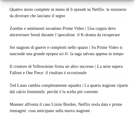
Quattro storie complete in meno di 6 episodi su Netflix: le miniserie
da divorare che lasciano il segno
Zombie e sentimenti invadono Prime Video | Una coppia deve
attraversare Seoul durante l’apocalisse: il K-drama da recuperare
Sei stagioni di guerre e complotti nello spazio | Su Prime Video si
nasconde una grande epopea sci-fi: la saga salvata appena in tempo
Il creatore di Yellowstone firma un altro successo | La serie supera
Fallout e One Piece: il risultato è eccezionale
Ted Lasso cambia completamente squadra | La quarta stagione riparte
dal calcio femminile: perché è la scelta più coerente
Monster affronta il caso Lizzie Borden, Netflix svela data e prime
immagini: cosa anticipano sulla nuova stagione