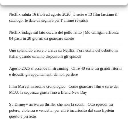
progetto è in sviluppo: cosa resta dell’esperimento
Netflix saluta 16 titoli ad agosto 2026 | 3 serie e 13 film lasciano il
catalogo: le date da segnare per l’ultimo rewatch
Netflix indaga sul lato oscuro del pollo fritto | Mo Gilligan affronta
84 pasti in 28 giorni: da guardare subito
Uno splendido errore 3 arriva su Netflix, l’ora esatta del debutto in
italia: quando saranno disponibili gli episodi
Agosto 2026 si accende in streaming | Oltre 40 serie tra grandi ritorni
e debutti: gli appuntamenti da non perdere
Film Marvel in ordine cronologico | Come guardare film e serie del
MCU: la sequenza giusta fino a Brand New Day
Su Disney+ arriva un thriller che non fa sconti | Otto episodi tra
potere, violenza e vendetta: per chi è incuriosito dal caso Epstein
questo è perfetto