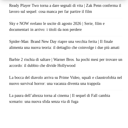
Ready Player Two torna a dare segnali di vita | Zak Penn conferma il
lavoro sul sequel: cosa manca per far partire il film
Sky e NOW svelano le uscite di agosto 2026 | Serie, film e
documentari in arrivo: i titoli da non perdere
Spider-Man: Brand New Day riapre una vecchia ferita | Il finale
alimenta una nuova teoria: il dettaglio che coinvolge i due più amati
Barbie 2 rischia di saltare | Warner Bros. ha pochi mesi per trovare un
accordo: il dubbio che divide Hollywood
La bocca del diavolo arriva su Prime Video, squali e claustrofobia nel
nuovo survival horror: una vacanza diventa una trappola
La paura dell’altezza torna al cinema | Il sequel di Fall cambia
scenario: una nuova sfida senza via di fuga