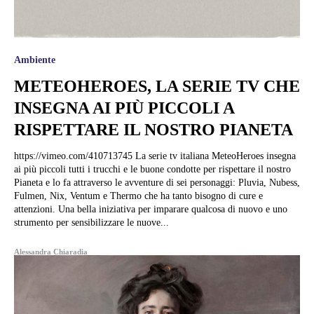
Ambiente
METEOHEROES, LA SERIE TV CHE
INSEGNA AI PIÙ PICCOLI A
RISPETTARE IL NOSTRO PIANETA
https://vimeo.com/410713745 La serie tv italiana MeteoHeroes insegna
ai più piccoli tutti i trucchi e le buone condotte per rispettare il nostro
Pianeta e lo fa attraverso le avventure di sei personaggi: Pluvia, Nubess,
Fulmen, Nix, Ventum e Thermo che ha tanto bisogno di cure e
attenzioni. Una bella iniziativa per imparare qualcosa di nuovo e uno
strumento per sensibilizzare le nuove...
Alessandra Chiaradia