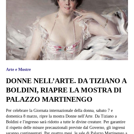
Arte e Mostre
DONNE NELL’ARTE. DA TIZIANO A
BOLDINI, RIAPRE LA MOSTRA DI
PALAZZO MARTINENGO
Per celebrare la Giornata internazionale della donna, sabato 7 e
domenica 8 marzo, ripre la mostra Donne nell'Arte. Da Tiziano a
Boldini e l'ingresso sarà ridotto a tutte le divine creature. Per garantire
il rispetto delle misure precauzionali previste dal Governo, gli ingressi
saranno contingentati. Per quattro mesi, le sale di Palazzo Martinengo a