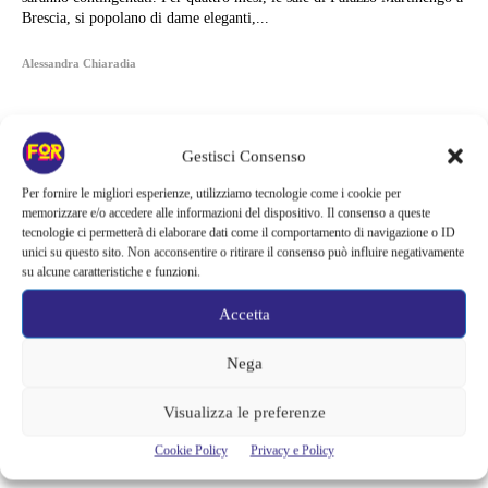
Brescia, si popolano di dame eleganti,...
Alessandra Chiaradia
Gestisci Consenso
Per fornire le migliori esperienze, utilizziamo tecnologie come i cookie per
memorizzare e/o accedere alle informazioni del dispositivo. Il consenso a queste
tecnologie ci permetterà di elaborare dati come il comportamento di navigazione o ID
unici su questo sito. Non acconsentire o ritirare il consenso può influire negativamente
su alcune caratteristiche e funzioni.
Accetta
Nega
Articoli recenti
Visualizza le preferenze
Monster affronta il caso Lizzie Borden, Netflix svela data e prime
Cookie Policy
Privacy e Policy
immagini: cosa anticipano sulla nuova stagione