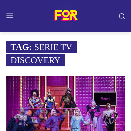
TAG:
SERIE TV
DISCOVERY