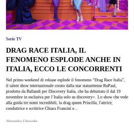
Serie TV
DRAG RACE ITALIA, IL
FENOMENO ESPLODE ANCHE IN
ITALIA, ECCO LE CONCORRENTI
Nel primo weekend di release esplode il fenomeno “Drag Race Italia”,
il talent show internazionale creato dalla star statunitense RuPaul,
prodotto da Ballandi per Discovery Italia, che ha debuttato il dal 19
novembre in esclusiva per l’Italia solo su discovery+. Lo show che vede
alla guida tre nomi incredibili, la drag queen Priscilla, l'attrice,
conduttrice e scrittrice Chiara Francini e...
Alessandra Chiaradia