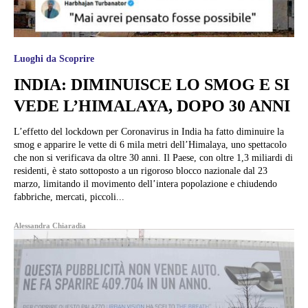
Luoghi da Scoprire
INDIA: DIMINUISCE LO SMOG E SI
VEDE L’HIMALAYA, DOPO 30 ANNI
L’effetto del lockdown per Coronavirus in India ha fatto diminuire la
smog e apparire le vette di 6 mila metri dell’Himalaya, uno spettacolo
che non si verificava da oltre 30 anni. Il Paese, con oltre 1,3 miliardi di
residenti, è stato sottoposto a un rigoroso blocco nazionale dal 23
marzo, limitando il movimento dell’intera popolazione e chiudendo
fabbriche, mercati, piccoli...
Alessandra Chiaradia