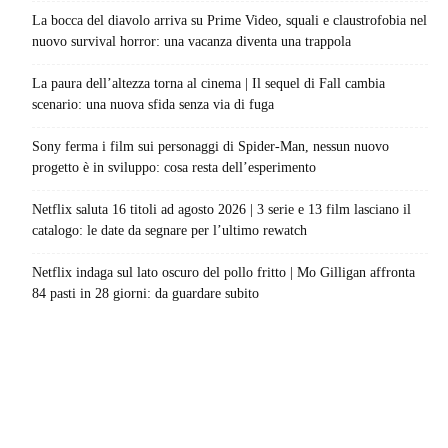
La bocca del diavolo arriva su Prime Video, squali e claustrofobia nel
nuovo survival horror: una vacanza diventa una trappola
La paura dell’altezza torna al cinema | Il sequel di Fall cambia
scenario: una nuova sfida senza via di fuga
Sony ferma i film sui personaggi di Spider-Man, nessun nuovo
progetto è in sviluppo: cosa resta dell’esperimento
Netflix saluta 16 titoli ad agosto 2026 | 3 serie e 13 film lasciano il
catalogo: le date da segnare per l’ultimo rewatch
Netflix indaga sul lato oscuro del pollo fritto | Mo Gilligan affronta
84 pasti in 28 giorni: da guardare subito