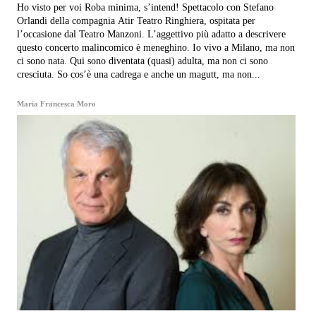
Ho visto per voi Roba minima, s’intend! Spettacolo con Stefano
Orlandi della compagnia Atir Teatro Ringhiera, ospitata per
l’occasione dal Teatro Manzoni. L’aggettivo più adatto a descrivere
questo concerto malincomico è meneghino. Io vivo a Milano, ma non
ci sono nata. Qui sono diventata (quasi) adulta, ma non ci sono
cresciuta. So cos’è una cadrega e anche un magutt, ma non...
Maria Francesca Moro