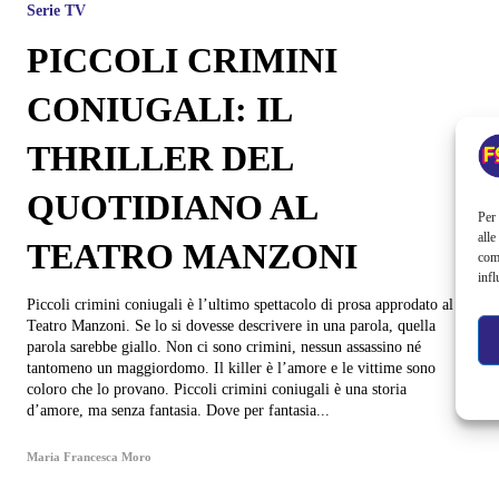
Serie TV
PICCOLI CRIMINI
CONIUGALI: IL
THRILLER DEL
QUOTIDIANO AL
Per 
alle
TEATRO MANZONI
com
infl
Piccoli crimini coniugali è l’ultimo spettacolo di prosa approdato al
Teatro Manzoni. Se lo si dovesse descrivere in una parola, quella
parola sarebbe giallo. Non ci sono crimini, nessun assassino né
tantomeno un maggiordomo. Il killer è l’amore e le vittime sono
coloro che lo provano. Piccoli crimini coniugali è una storia
d’amore, ma senza fantasia. Dove per fantasia...
Maria Francesca Moro