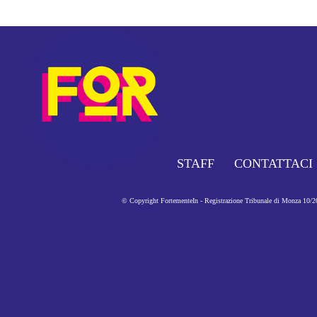
STAFF
CONTATTACI
© Copyright FortementeIn - Registrazione Tribunale di Monza 10/201