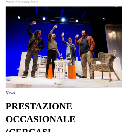
Maria Francesca Moro
News
PRESTAZIONE
OCCASIONALE