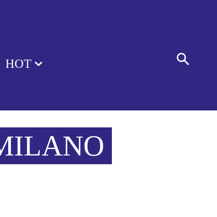
HOT
 MILANO