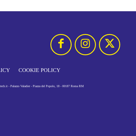
LICY
COOKIE POLICY
otech.it - Palazzo Valadier - Piazza del Popolo, 18 - 00187 Roma RM