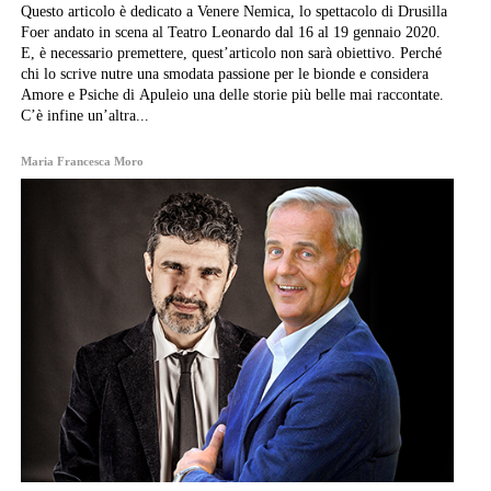
Questo articolo è dedicato a Venere Nemica, lo spettacolo di Drusilla
Foer andato in scena al Teatro Leonardo dal 16 al 19 gennaio 2020.
E, è necessario premettere, quest’articolo non sarà obiettivo. Perché
chi lo scrive nutre una smodata passione per le bionde e considera
Amore e Psiche di Apuleio una delle storie più belle mai raccontate.
C’è infine un’altra...
Maria Francesca Moro