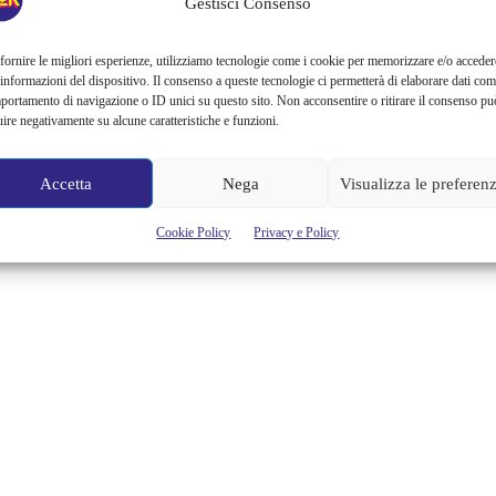
Gestisci Consenso
fornire le migliori esperienze, utilizziamo tecnologie come i cookie per memorizzare e/o acceder
 informazioni del dispositivo. Il consenso a queste tecnologie ci permetterà di elaborare dati com
portamento di navigazione o ID unici su questo sito. Non acconsentire o ritirare il consenso pu
uire negativamente su alcune caratteristiche e funzioni.
Accetta
Nega
Visualizza le preferen
Cookie Policy
Privacy e Policy