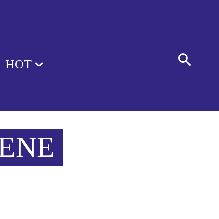
HOT
BENE