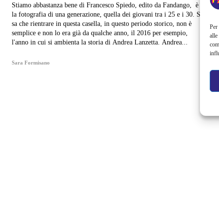
Stiamo abbastanza bene di Francesco Spiedo, edito da Fandango, è
la fotografia di una generazione, quella dei giovani tra i 25 e i 30. Si
sa che rientrare in questa casella, in questo periodo storico, non è
Per 
semplice e non lo era già da qualche anno, il 2016 per esempio,
alle
l'anno in cui si ambienta la storia di Andrea Lanzetta. Andrea...
com
infl
Sara Formisano