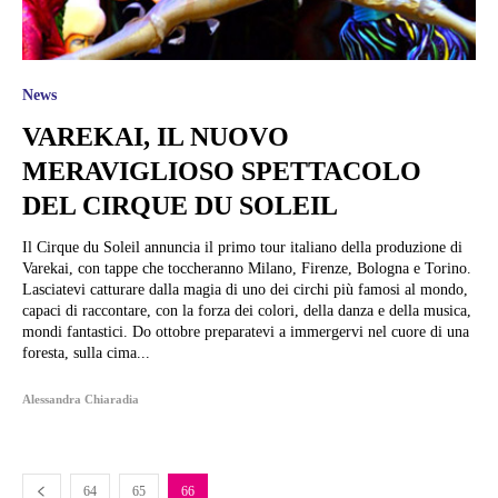
News
VAREKAI, IL NUOVO
MERAVIGLIOSO SPETTACOLO
DEL CIRQUE DU SOLEIL
Il Cirque du Soleil annuncia il primo tour italiano della produzione di
Varekai, con tappe che toccheranno Milano, Firenze, Bologna e Torino.
Lasciatevi catturare dalla magia di uno dei circhi più famosi al mondo,
capaci di raccontare, con la forza dei colori, della danza e della musica,
mondi fantastici. Do ottobre preparatevi a immergervi nel cuore di una
foresta, sulla cima...
Alessandra Chiaradia
64
65
66